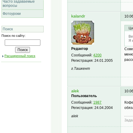
Часто задаваемые
вопросы
Фотоуроки
kalandr
10.0
Ци
Поиск
Поиск по сайту:
Ве
Я 
Редактор
Сове
меню
Сообщений:
4200
Расширенный поиск
расс
Регистрация:
24.01.2005
г.Ташкент
alek
10.0
Пользователь
Кофе
Сообщений:
1987
обяз
Регистрация:
24.04.2004
alek
Зада