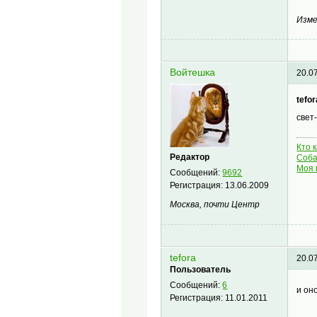
Изме
Войтешка
20.0
tefor
свет
Кто 
Редактор
Соба
Моя 
Сообщений:
9692
Регистрация:
13.06.2009
Москва, почти Центр
tefora
20.0
Пользователь
Сообщений:
6
и он
Регистрация:
11.01.2011