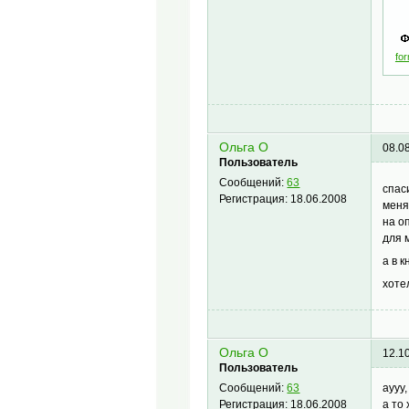
fo
Ольга О
08.0
Пользователь
Сообщений:
63
спас
Регистрация:
18.06.2008
меня
на о
для 
а в 
хоте
Ольга О
12.1
Пользователь
аууу
Сообщений:
63
а то
Регистрация:
18.06.2008