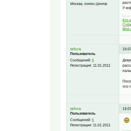
раст
Москва, почти Центр
У ко
Кто 
Соба
Моя 
tefora
19.0
Пользователь
Деву
Сообщений:
6
расс
Регистрация:
11.01.2011
паль
Посо
что-
tefora
19.0
Пользователь
Сообщений:
6
Регистрация:
11.01.2011