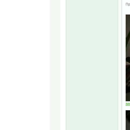
Пр
IM