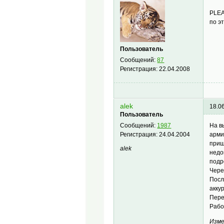
PLEA
по э
Пользователь
Сообщений:
87
Регистрация:
22.04.2008
alek
18.0
Пользователь
На в
Сообщений:
1987
арми
Регистрация:
24.04.2004
прищ
alek
недо
подр
Чере
Посл
акку
Пере
Рабо
Изме