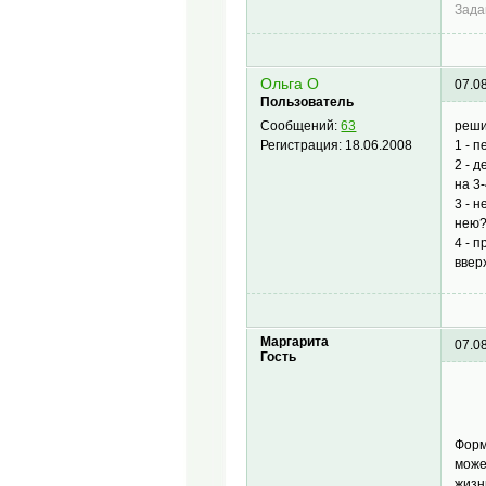
Зада
Ольга О
07.0
Пользователь
реши
Сообщений:
63
1 - 
Регистрация:
18.06.2008
2 - 
на 3
3 - 
нею
4 - 
ввер
Маргарита
07.0
Гость
Форм
може
жизн