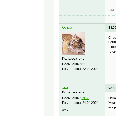
Зада
Ольга
18.0
Спас
немн
-вет
-в к
Пользователь
Сообщений:
87
Регистрация:
22.04.2008
alek
20.0
Пользователь
Осно
Сообщений:
1987
Жела
Регистрация:
24.04.2004
все р
alek