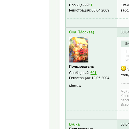
Скаж
Сообщений:
1
забо
Регистрация:
03.04.2009
Ока (Москва)
03.0
Ци
di
пр
за
Пользователь
У
Сообщений:
691
стен
Регистрация:
13.05.2004
Москва
____
Мой 
Как 
расс
Встр
Lyuka
03.0