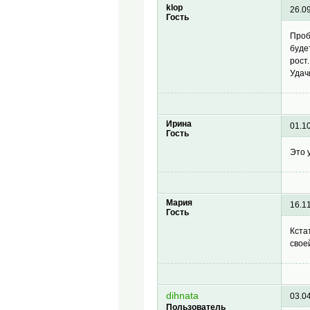
klop
26.0
Гость
Проб
буде
рост.
Удач
Ирина
01.1
Гость
Это 
Мария
16.1
Гость
Кста
свое
dihnata
03.0
Пользователь