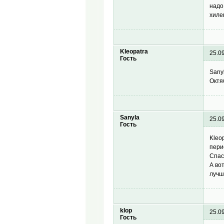
надо
хиле
Kleopatra
25.0
Гость
Sany
Октя
Sanyla
25.0
Гость
Kleop
пери
Спас
А во
лучше
klop
25.0
Гость