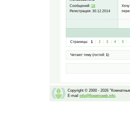
Хочу
Сообщений:
19
пере
Регистрация:
30.12.2014
Страницы:
1
2
3
4
5
Читают тему (гостей:
1
)
Copyright © 2000 - 2026 "Комнатны
E-mail
info@flowersweb.info
.