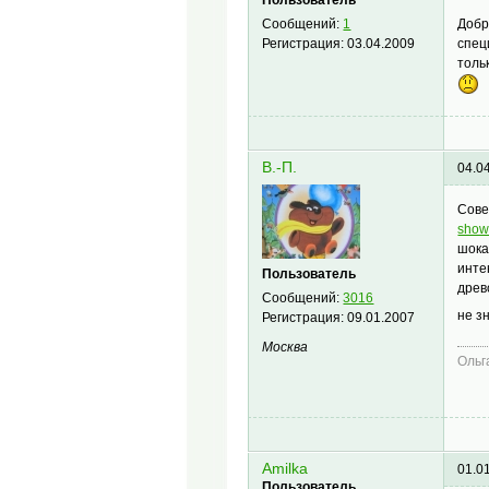
Пользователь
Добр
Сообщений:
1
спец
Регистрация:
03.04.2009
толь
В.-П.
04.0
Сове
show
шока
инте
Пользователь
древ
Сообщений:
3016
не з
Регистрация:
09.01.2007
Москва
Ольг
Amilka
01.0
Пользователь