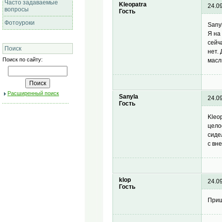
Часто задаваемые
Kleopatra
24.0
вопросы
Гость
Фотоуроки
Sany
Я на
сейч
Поиск
нет.
Поиск по сайту:
масл
Расширенный поиск
Sanyla
24.0
Гость
Kleo
цело
сиде
с вн
klop
24.0
Гость
Прищ