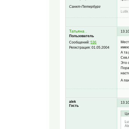
Санкт-Петербург
Lutik
Татьяна .
13.1
Пользователь
Мест
Сообщений:
536
имею
Регистрация:
01.05.2004
А та
Сев.
Это 
Пора
наст
А па
alek
13.1
Гость
Ци
Lu
Al