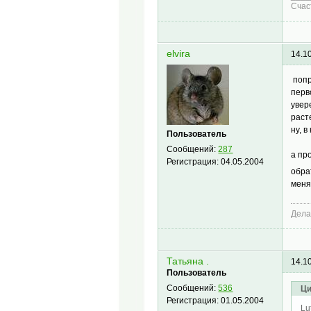
Cчас
elvira
14.1
попр
перв
увер
раст
ну, 
Пользователь
Сообщений:
287
а пр
Регистрация:
04.05.2004
обра
меня
Дела
Татьяна .
14.1
Пользователь
Сообщений:
536
Ци
Регистрация:
01.05.2004
Lu