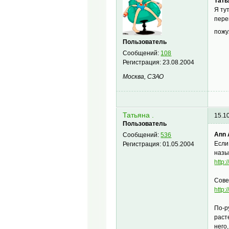
Татья
Я ту
пере
пожу
Пользователь
Сообщений:
108
Регистрация:
23.08.2004
Москва, СЗАО
Татьяна .
15.1
Пользователь
Ann 
Сообщений:
536
Если
Регистрация:
01.05.2004
назы
http:
Сове
http
По-р
раст
него