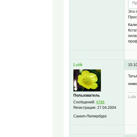
Пр
Это 
Прос
Кали
Кста
онла
проф
Lutik
15.1
Тать
нимо
Пользователь
Lutik
Сообщений:
4786
Регистрация:
27.04.2004
Санкт-Петербург