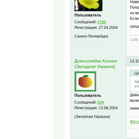
Наве
Попр
он м
Пользователь
Если
Сообщений:
4786
сред
Регистрация:
27.04.2004
Санкт-Петербург
Lutik
Домохозяйка Ксения
13.1
(Западная Украина)
Ци
Ай
эт
Дава
Пользователь
вычи
Сообщений:
649
Регистрация:
13.08.2004
ника
(Западная Украина)
Фото