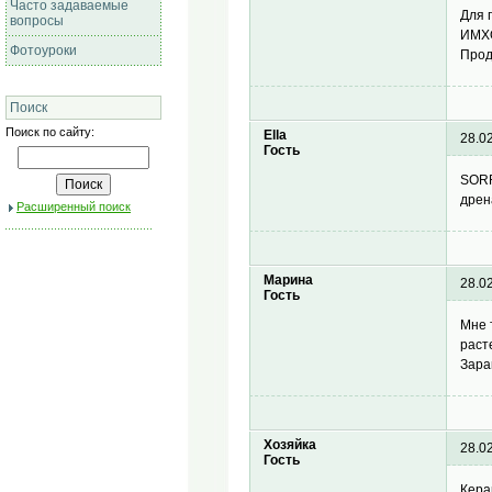
Часто задаваемые
Для 
вопросы
ИМХО
Фотоуроки
Прод
Поиск
Поиск по сайту:
Ella
28.0
Гость
SORR
дрен
Расширенный поиск
Марина
28.0
Гость
Мне 
раст
Зара
Хозяйка
28.0
Гость
Кера