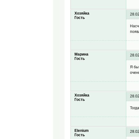
Хозяйка
28.0
Гость
Насч
появ
Марина
28.0
Гость
Я бы
очен
Хозяйка
28.0
Гость
Тогд
Elenium
28.0
Гость