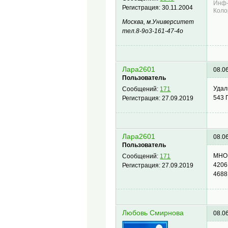
Инф-
Регистрация:
30.11.2004
Коло
Москва, м.Университет
тел.8-9о3-161-47-4о
Лара2601
08.0
Пользователь
Удал
Сообщений:
171
543
Регистрация:
27.09.2019
Лара2601
08.0
Пользователь
МНО
Сообщений:
171
420
Регистрация:
27.09.2019
46
Любовь Смирнова
08.0