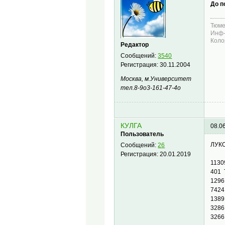
До п
Тюме
Инф-
Коло
Редактор
Сообщений:
3540
Регистрация:
30.11.2004
Москва, м.Университет
тел.8-9о3-161-47-4о
КУЛГА
08.0
Пользователь
ЛУК
Сообщений:
26
Регистрация:
20.01.2019
113
401 
1296
7424
1389
3286
3266