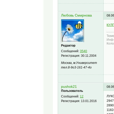
Любовь Смирнова
08.0
КУЛ
Тюме
Инф-
Коло
Редактор
Сообщений:
3540
Регистрация:
30.11.2004
Москва, м.Университет
тел.8-9о3-161-47-4о
pushok21
08.0
Пользователь
ЛУК
Сообщений:
12
2947
Регистрация:
13.01.2016
2890
1182