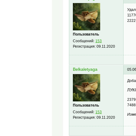
Удал
1177
2222
Пользователь
Сообщений:
153
Регистрация:
09.11.2020
Belkaletyaga
05.0
Доба
ЛУК
2379
7488
Пользователь
Сообщений:
153
Изме
Регистрация:
09.11.2020