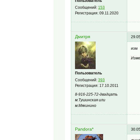
Пользователь
Сообщений:
153
Регистрация:
09.11.2020
Дмитря
29.0
изм
Изме
Пользователь
Сообщений:
393
Регистрация:
17.10.2011
8-916-225-72-двадцать
м.Тушинская или
м.Мякинино
Pandora*
30.0