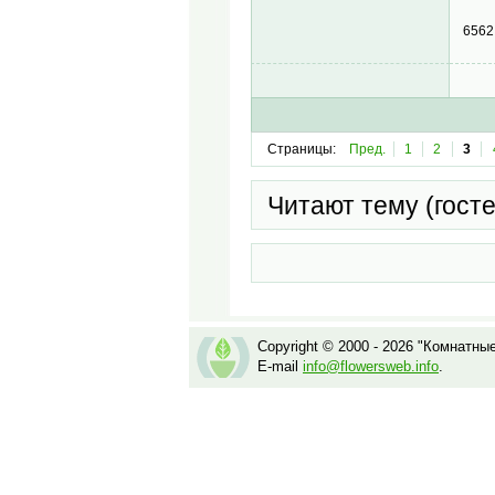
656
Страницы:
Пред.
1
2
3
Читают тему (гост
Copyright © 2000 - 2026 "Комнатны
E-mail
info@flowersweb.info
.