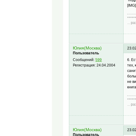
[IMG]
*****
... 
Диа
Юлия(Москва)
23.0
Пользователь
6. Е
Сообщений:
599
тех,
Регистрация:
24.04.2004
сани
боль
не в
книг
*****
... 
Диа
Юлия(Москва)
23.0
Пользователь