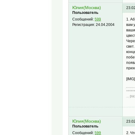
Юлия(Москва)
23.0
Пользователь
1. А
Сообщений:
599
вам 
Регистрация:
24.04.2004
ваши
цвес
Чере
свет
конц
побе
появ
прих
[IMG]
*****
... 
Диа
Юлия(Москва)
23.0
Пользователь
2. Ч
Сообщений:
599