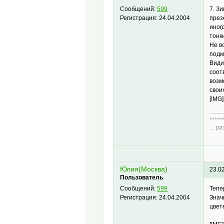
7. З
Сообщений:
599
през
Регистрация:
24.04.2004
иног
тонк
Не в
подм
Види
соот
возм
свои
[IMG]
*****
... 
Диа
Юлия(Москва)
23.0
Пользователь
Тепе
Сообщений:
599
Знач
Регистрация:
24.04.2004
цвет