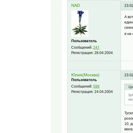
NAD
23.0
А во
един
сеян
я не
Пользователь
Сообщений:
247
Регистрация:
28.04.2004
Юлия(Москва)
23.0
Пользователь
Сообщений:
599
Ци
Регистрация:
24.04.2004
NA
но
Туск
розо
10, 
мага