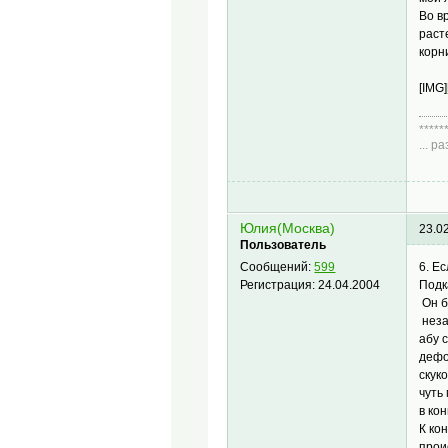
Во в
раст
корн
[IMG]
*****
... 
Диа
Юлия(Москва)
23.0
Пользователь
6. Е
Сообщений:
599
Подк
Регистрация:
24.04.2004
Он б
неза
абу 
дефо
скук
чуть
в ко
К ко
прои