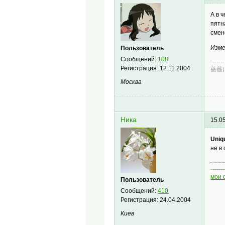
А в 
пятн
смен
Изме
Пользователь
Сообщений:
108
Регистрация:
12.11.2004
薔薇
Москва
Ника
15.0
Uniq
не в
-------
мои 
Пользователь
Сообщений:
410
Регистрация:
24.04.2004
Киев