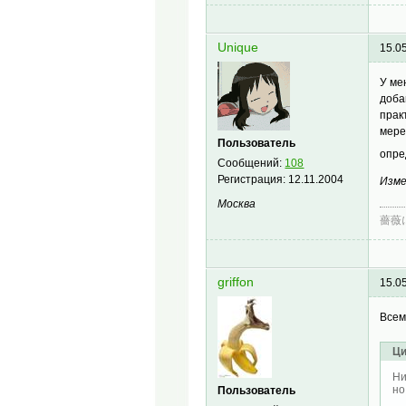
Unique
15.0
У ме
доба
прак
мере
Пользователь
опре
Сообщений:
108
Регистрация:
12.11.2004
Изме
Москва
薔薇
griffon
15.0
Всем
Ци
Ни
но
Пользователь