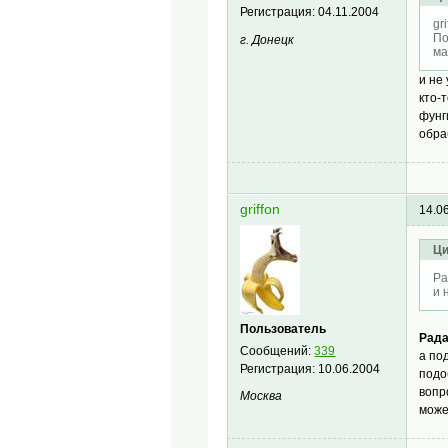
Регистрация:
04.11.2004
gr
По
г. Донецк
ма
и не
кто-
фунг
обра
griffon
14.0
Ци
Ра
и 
Пользователь
Рада
Сообщений:
339
а по
Регистрация:
10.06.2004
подо
вопр
Москва
може