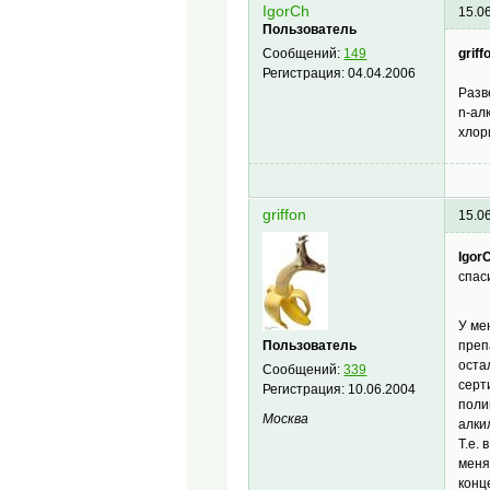
IgorCh
15.0
Пользователь
griff
Сообщений:
149
Регистрация:
04.04.2006
Разв
n-ал
хлор
griffon
15.0
Igor
спас
У ме
Пользователь
преп
оста
Сообщений:
339
серт
Регистрация:
10.06.2004
поли
Москва
алки
Т.е.
меня
конц