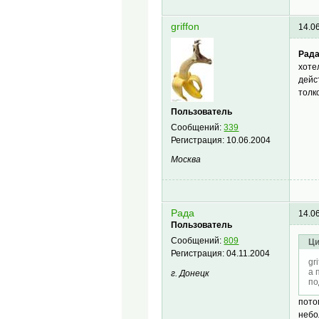
griffon
14.0
Рада
хоте
дейс
толк
Пользователь
Сообщений:
339
Регистрация:
10.06.2004
Москва
Рада
14.0
Пользователь
Сообщений:
809
Ци
Регистрация:
04.11.2004
gr
а 
г. Донецк
по
пото
небо