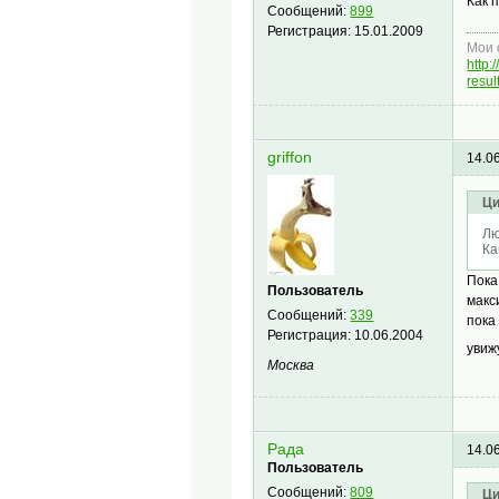
Как 
Сообщений:
899
Регистрация:
15.01.2009
Мои 
http
resu
griffon
14.0
Ци
Лю
Ка
Пока
Пользователь
макс
Сообщений:
339
пока
Регистрация:
10.06.2004
увиж
Москва
Рада
14.0
Пользователь
Сообщений:
809
Ци