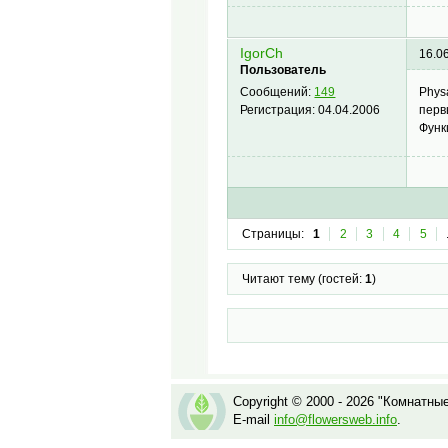
IgorCh
16.0
Пользователь
Phys
Сообщений:
149
перв
Регистрация:
04.04.2006
Функ
Страницы:
1
2
3
4
5
Читают тему (гостей:
1
)
Copyright © 2000 - 2026 "Комнатны
E-mail
info@flowersweb.info
.