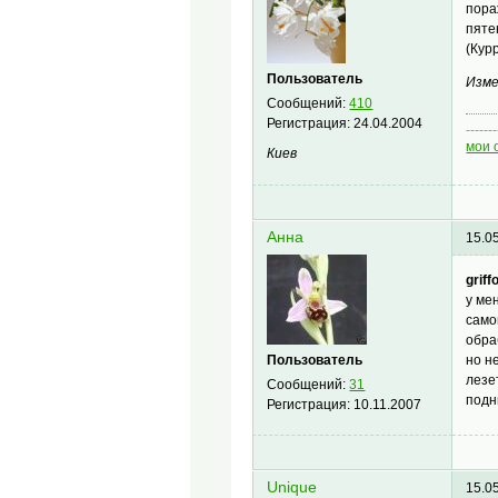
пора
пяте
(Кур
Пользователь
Изме
Сообщений:
410
Регистрация:
24.04.2004
-------
мои 
Киев
Анна
15.0
griff
у мен
самой
обра
Пользователь
но н
лезе
Сообщений:
31
подн
Регистрация:
10.11.2007
Unique
15.0