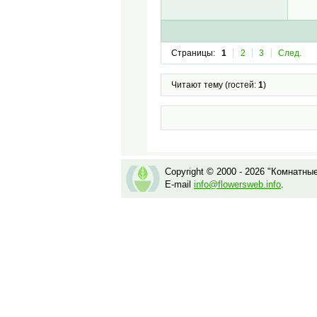
Страницы:
1
2
3
След.
Читают тему (гостей:
1
)
Copyright © 2000 - 2026 "Комнатны
E-mail
info@flowersweb.info
.