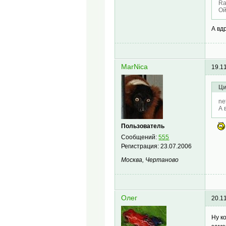
Ra
Ой
А вд
MarNica
19.1
Ци
ne
А 
Пользователь
Сообщений:
555
Регистрация:
23.07.2006
Москва, Чертаново
Олег
20.1
Ну к