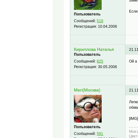
заме
Если
Пользователь
Сообщений:
519
Регистрация:
10.04.2006
Кириллова Наталья
21.1
Пользователь
Ой а
Сообщений:
825
Регистрация:
30.05.2006
Meri(Москва)
21.1
Легк
обма
[IMG]
Пользователь
Мои 
Сообщений:
591
Цвет