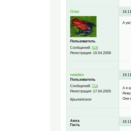
Олег
18.1
А ук
Пользователь
Сообщений:
519
Регистрация:
10.04.2006
netelen
19.1
Пользователь
Сообщений:
714
А я 
Регистрация:
17.04.2005
Режу
Они 
Крылатское
Amra
19.1
Гость