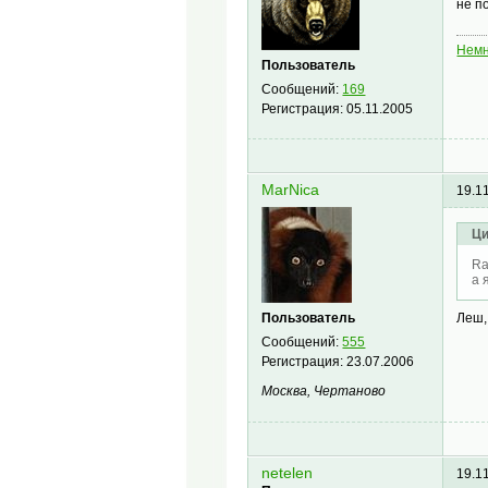
не п
Немн
Пользователь
Сообщений:
169
Регистрация:
05.11.2005
MarNica
19.1
Ци
Ra
а 
Пользователь
Леш,
Сообщений:
555
Регистрация:
23.07.2006
Москва, Чертаново
netelen
19.1