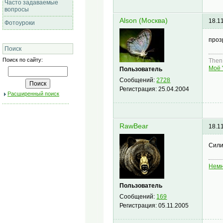
Часто задаваемые
вопросы
Alson (Москва)
18.1
Фотоуроки
проз
Поиск
Поиск по сайту:
Then,
Моё 
Пользователь
Сообщений:
2728
Регистрация:
25.04.2004
Расширенный поиск
RawBear
18.1
Сили
Немн
Пользователь
Сообщений:
169
Регистрация:
05.11.2005