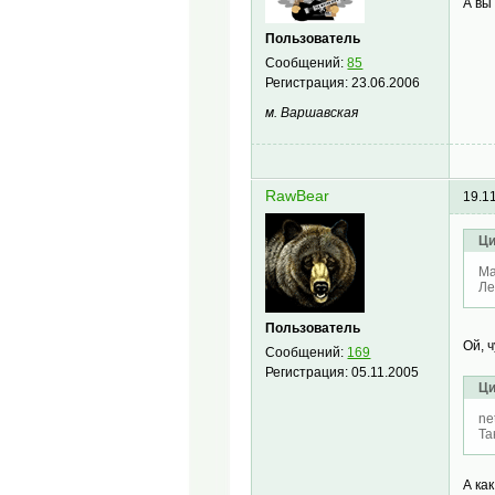
А вы
Пользователь
Сообщений:
85
Регистрация:
23.06.2006
м. Варшавская
RawBear
19.1
Ци
Ma
Ле
Пользователь
Ой, 
Сообщений:
169
Регистрация:
05.11.2005
Ци
ne
Та
А ка