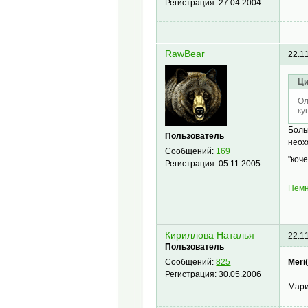
Регистрация:
27.04.2004
RawBear
22.1
Ци
Ол
ку
Боль
Пользователь
неох
Сообщений:
169
"коч
Регистрация:
05.11.2005
Немн
Кириллова Наталья
22.1
Пользователь
Meri
Сообщений:
825
Регистрация:
30.05.2006
Мари