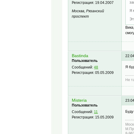
за
Регистрация:
19.04.2007
Я 
Москва, Рязанский
проспект
Эт
Вика
смог
Bastinda
22.0
Пользователь
Я бу
Сообщений:
48
Регистрация:
05.05.2009
Не т
Misteria
23.0
Пользователь
Буду
Сообщений:
11
Регистрация:
15.05.2009
Моск
М.Пр
8-96