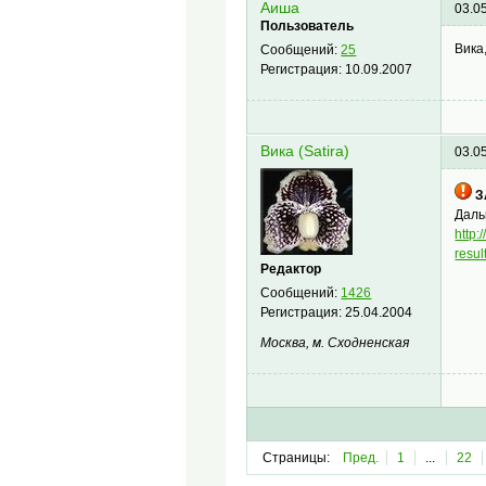
Аиша
03.0
Пользователь
Вика
Сообщений:
25
Регистрация:
10.09.2007
Вика (Satira)
03.0
З
Даль
http
resu
Редактор
Сообщений:
1426
Регистрация:
25.04.2004
Москва, м. Сходненская
Страницы:
Пред.
1
...
22