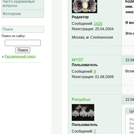
Буде
Часто задаваемые
вопросы
ним.
зака
Фотоуроки
Редактор
Я мо
Сообщений:
1426
Регистрация:
25.04.2004
Поиск
Это 
Поиск по сайту:
Москва, м. Сходненская
Расширенный поиск
MYST
22.0
Пользователь
Возм
Сообщений:
8
Регистрация:
01.08.2009
Ponyshus
22.0
Ци
Po
Po
Пользователь
Бу
Сообщений:
7
ни