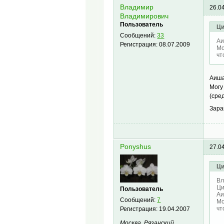
Владимир
26.0
Владимирович
Пользователь
Ци
Сообщений:
33
Аи
Регистрация:
08.07.2009
Мо
чт
Аиша
Могу
(сре
Зара
Ponyshus
27.0
Ци
Вл
Ци
Пользователь
Аи
Сообщений:
7
Мо
чт
Регистрация:
19.04.2007
Москва, Рязанский