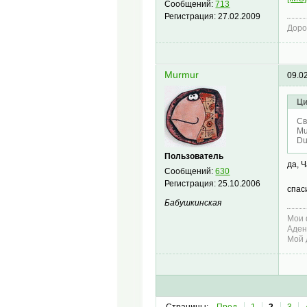
Сообщений:
713
Регистрация:
27.02.2009
Доро
Murmur
09.0
Ци
Св
Mu
Du
Пользователь
да, 
Сообщений:
630
Регистрация:
25.10.2006
спа
Бабушкинская
Мои 
Аден
Мой 
Страницы:
Пред.
1
2
3