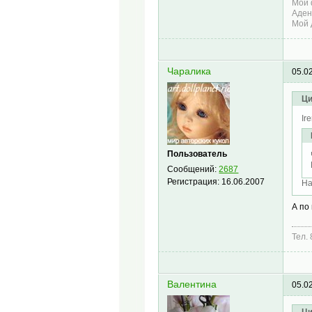
Мои 
Аден
Мой 
Чаралика
05.0
Ци
Ir
Пользователь
Сообщений:
2687
Регистрация:
16.06.2007
На
А по
Тел.
Валентина
05.0