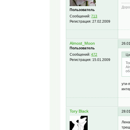
Доро
Пользователь
Сообщений:
713
Регистрация:
27.02.2009
Almost_Moon
26.0
Пользователь
Сообщений:
472
Ци
Регистрация:
15.01.2009
To
Al
об
ути-
инте
Tory Black
28.0
Лена
трещ