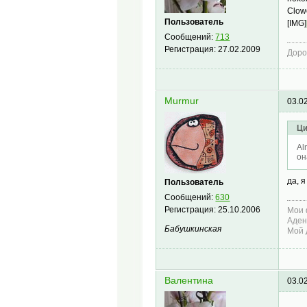
Clow
Пользователь
[IMG]
Сообщений:
713
Регистрация:
27.02.2009
Доро
Murmur
03.0
Ци
Al
он
да, 
Пользователь
Сообщений:
630
Регистрация:
25.10.2006
Мои 
Аден
Бабушкинская
Мой 
Валентина
03.0