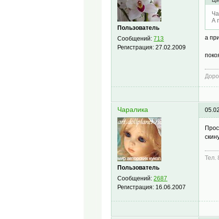
Ци
Ча
А 
Пользователь
а пр
Сообщений:
713
Регистрация:
27.02.2009
поко
Доро
Чаралика
05.0
Прос
скин
Тел.
Пользователь
Сообщений:
2687
Регистрация:
16.06.2007