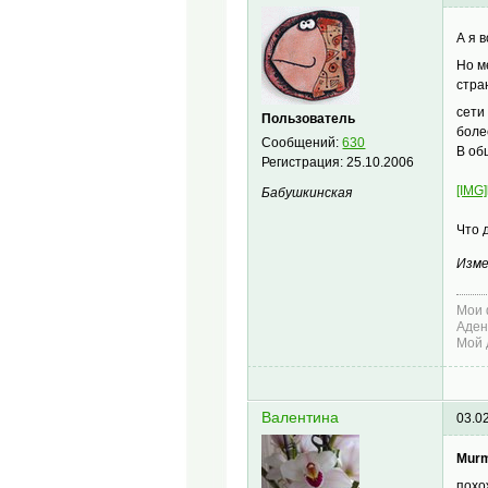
А я 
Но м
стра
сети
Пользователь
боле
Сообщений:
630
В об
Регистрация:
25.10.2006
[IMG]
Бабушкинская
Что 
Изме
Мои 
Аден
Мой 
Валентина
03.0
Murm
похо