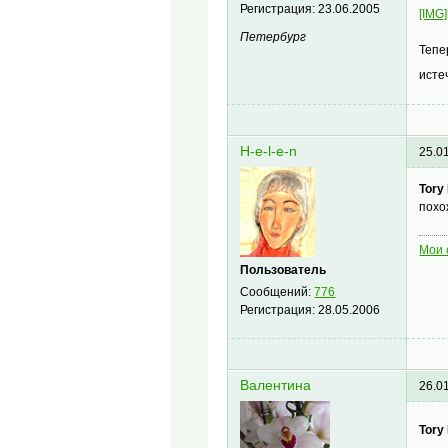
Регистрация:
23.06.2005
[IMG]
Петербург
Тепе
исте
H-e-l-e-n
25.0
Tory
похо
Мои 
Пользователь
Сообщений:
776
Регистрация:
28.05.2006
Валентина
26.0
Tory