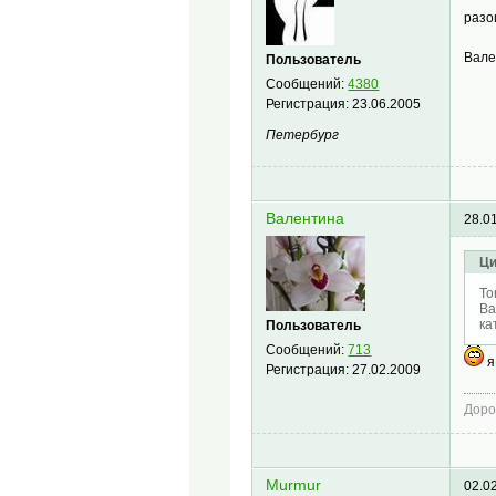
разо
Вале
Пользователь
Сообщений:
4380
Регистрация:
23.06.2005
Петербург
Валентина
28.0
Ци
To
Ва
ка
Пользователь
Сообщений:
713
я
Регистрация:
27.02.2009
Доро
Murmur
02.0