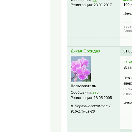
100 
Регистрация:
23.01.2017
Изме
890т
Алл
Дикая Орхидея
31.0
Zaik
Вста
Это 
ввер
Пользователь
нель
Сообщений:
275
отно
Регистрация:
18.05.2005
Изме
м. Чертановская тел. 8-
916-179-51-28