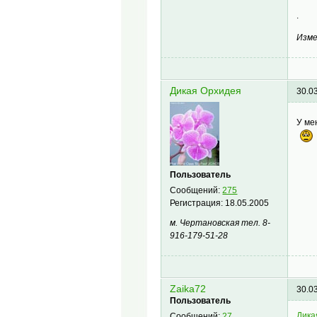
.
Изме
Дикая Орхидея
30.0
У ме
Пользователь
Сообщений:
275
Регистрация:
18.05.2005
м. Чертановская тел. 8-
916-179-51-28
Zaika72
30.0
Пользователь
Дика
Сообщений:
27