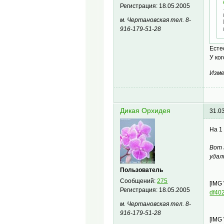
Регистрация:
18.05.2005
м. Чертановская тел. 8-
916-179-51-28
Есте
У ко
Изме
Дикая Орхидея
31.0
На 1
Вот 
удал
Пользователь
Сообщений:
275
[IMG
Регистрация:
18.05.2005
df40
м. Чертановская тел. 8-
916-179-51-28
[IMG