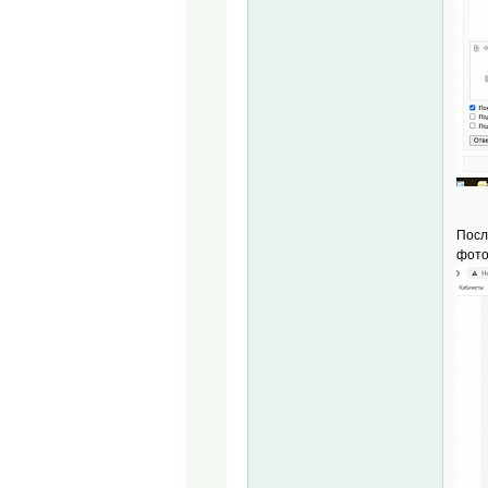
Посл
фото