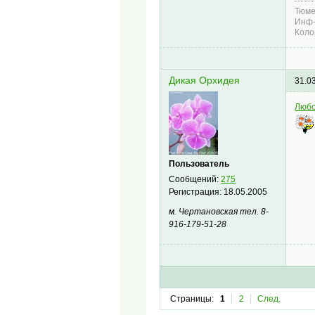
Тюме
Инф-
Коло
Дикая Орхидея
31.0
Любо
Пользователь
Сообщений:
275
Регистрация:
18.05.2005
м. Чертановская тел. 8-
916-179-51-28
Страницы:
1
2
След.