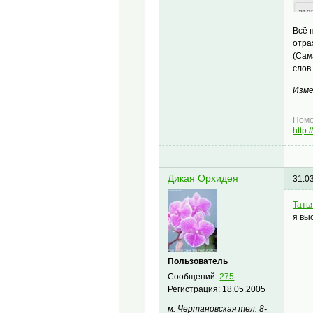
Всё 
отра
(Сам
слов
Изме
Помо
http
Дикая Орхидея
31.0
Тать
я вы
Пользователь
Сообщений:
275
Регистрация:
18.05.2005
м. Чертановская тел. 8-