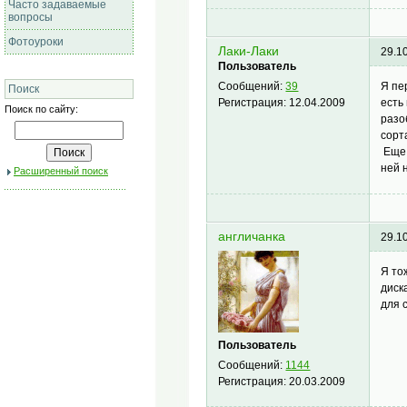
Часто задаваемые
вопросы
Фотоуроки
Лаки-Лаки
29.1
Пользователь
Я пе
Сообщений:
39
Поиск
есть
Регистрация:
12.04.2009
Поиск по сайту:
разо
сорт
Еще 
ней 
Расширенный поиск
англичанка
29.1
Я то
диск
для 
Пользователь
Сообщений:
1144
Регистрация:
20.03.2009