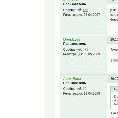
29.1
Пользователь
у ме
Сообщений:
165
взял
Регистрация:
08.04.2007
флэш
DeepEyes
29.1
Пользователь
Тоже
Сообщений:
471
Регистрация:
06.05.2009
8-90
Лаки-Лаки
29.1
Пользователь
Сообщений:
39
Ци
Регистрация:
12.04.2009
De
А 
би
А ес
Ну ,