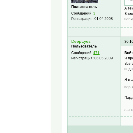
Пользователь
А те
Сообщений:
3
Внеш
Регистрация:
01.04.2008
напи
DeepEyes
30.1
Пользователь
Войт
Сообщений:
471
Я пр
Регистрация:
06.05.2009
Всег
подо
Я в 
поры
Пард
8-90