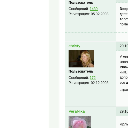
Пользователь
Deep
Сообщений:
1439
деся
Регистрация:
05.02.2008
толс
поме
christy
29.1
У ме
копе
Irina
Пользователь
ним.
допо
Сообщений:
172
все 
Регистрация:
02.12.2008
стра
VeraNika
29.1
Ярлы