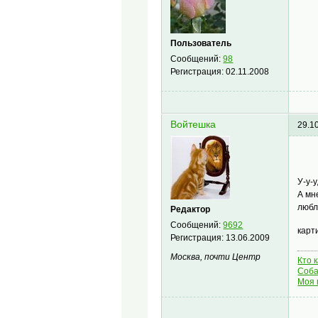
Пользователь
Сообщений:
98
Регистрация:
02.11.2008
Войтешка
29.1
У-у-
А мн
любл
Редактор
Сообщений:
9692
карт
Регистрация:
13.06.2009
Москва, почти Центр
Кто 
Соба
Моя 