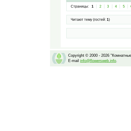
Страницы:
1
2
3
4
5
Читают тему (гостей:
1
)
Copyright © 2000 - 2026 "Комнатны
E-mail
info@flowersweb.info
.