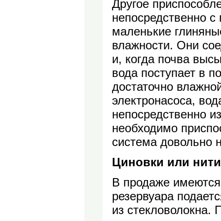
Другое приспособл
непосредственно с
маленькие глиняны
влажности. Они со
и, когда почва выс
вода поступает в по
достаточно влажной
электронасоса, вод
непосредственно и
необходимо приспо
система довольно 
Циновки или нити
В продаже имеются 
резервуара подаетс
из стекловолокна. 