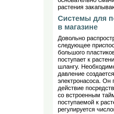
растения закапываю
Системы для п
в магазине
Довольно распрост
следующее приспос
большого пластиков
поступает к растен
шлангу. Необходимо
давление создаетс
электронасоса. Он 
действие посредст
со встроенным тай
поступаемой к рас
регулируется число