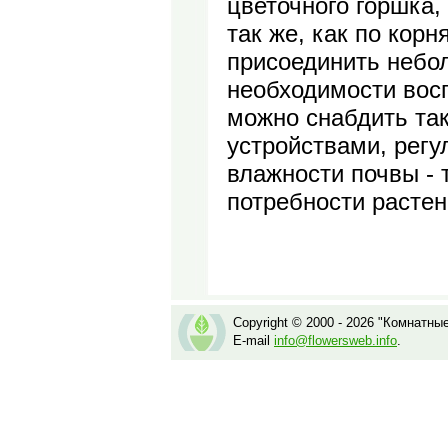
цветочного горшка,
так же, как по кор
присоединить небол
необходимости восп
можно снабдить та
устройствами, рег
влажности почвы - 
потребности растен
Copyright © 2000 - 2026 "Комнатны
E-mail
info@flowersweb.info
.