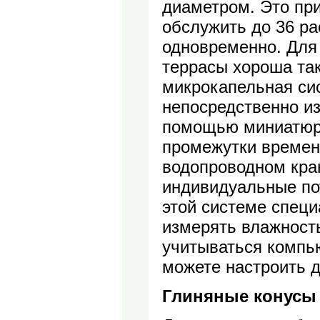
диаметром. Это пр
обслужить до 36 ра
одновременно. Для
террасы хороша та
микрокапельная си
непосредственно из
помощью миниатюрн
промежутки времен
водопроводном кран
индивидуальные по
этой системе специ
измерять влажность
учитываться компь
можете настроить д
Глиняные конусы