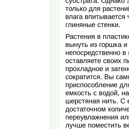
субстрата. Однако 
только для растени
влага впитывается 
глиняные стенки.
Растения в пластик
вынуть из горшка и
непосредственно в 
оставляете своих п
прохладное и затен
сократится. Вы сам
приспособление для
емкость с водой, н
шерстяная нить. С 
достаточном количе
переувлажнения ил
лучше поместить в