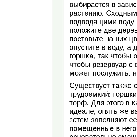
выбирается в завис
растению. Сходным
подводящими воду 
положите две дерев
поставьте на них ц
опустите в воду, а
горшка, так чтобы 
чтобы резервуар с 
может послужить, н
Существует также е
трудоемкий: горшк
торф. Для этого в 
идеале, опять же в
затем заполняют ее
помещенные в него
основательно смачи