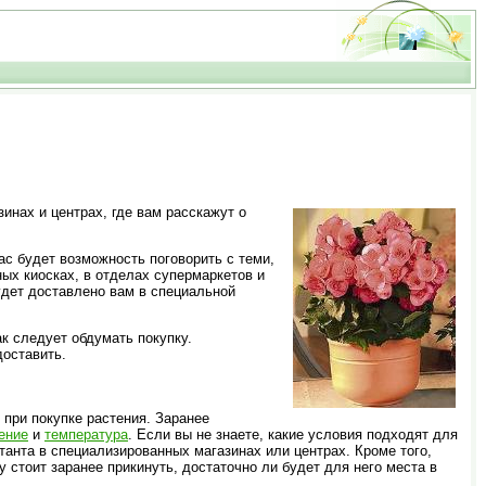
нах и центрах, где вам расскажут о
ас будет возможность поговорить с теми,
ых киосках, в отделах супермаркетов и
будет доставлено вам в специальной
к следует обдумать покупку.
доставить.
при покупке растения. Заранее
ение
и
температура
. Если вы не знаете, какие условия подходят для
танта в специализированных магазинах или центрах. Кроме того,
 стоит заранее прикинуть, достаточно ли будет для него места в