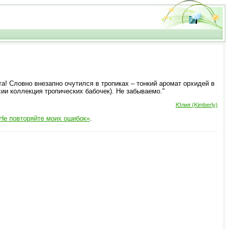
а! Словно внезапно очутился в тропиках – тонкий аромат орхидей в
сии коллекция тропических бабочек). Не забываемо."
Юлия (Kimberly)
Не повторяйте моих ошибок»
.