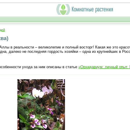
дей
ва)
ллы в реальности – великолепие и полный восторг! Какая же это красот
одна, далеко не последняя гордость хозяйки – одна из крупнейших в Рос
особенности ухода за ним описаны в статье
«Орхидариум: личный опыт. 