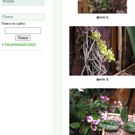
Форум
Поиск
фото 1.
Поиск по сайту:
Расширенный поиск
фото 3.