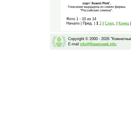
сорт 'Avanti Pink'.
Глоксиния выращена из семян фирмы
"Российские семена".
Фото 1 - 10 из 14
Начало | Пред. |
1
2
|
След.
|
Конец
Copyright © 2000 - 2026 "Комнатны
E-mail
info@flowersweb.info
.