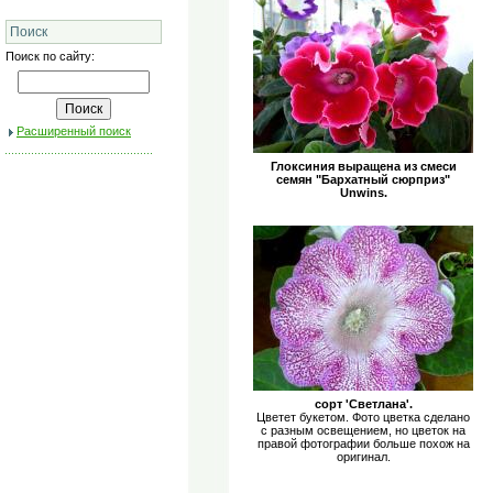
Поиск
Поиск по сайту:
Расширенный поиск
Глоксиния выращена из смеси
семян "Бархатный сюрприз"
Unwins.
сорт 'Светлана'.
Цветет букетом. Фото цветка сделано
с разным освещением, но цветок на
правой фотографии больше похож на
оригинал.