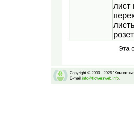
лист
пере
листь
розет
Эта 
Copyright © 2000 - 2026 "Комнатны
E-mail
info@flowersweb.info
.