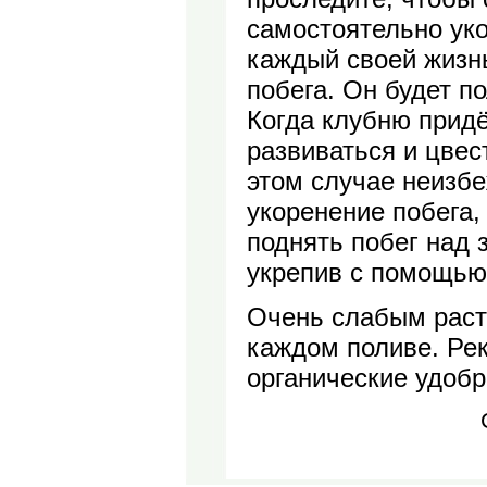
самостоятельно уко
каждый своей жизн
побега. Он будет по
Когда клубню придё
развиваться и цвест
этом случае неизб
укоренение побега,
поднять побег над 
укрепив с помощью
Очень слабым раст
каждом поливе. Ре
органические удобр