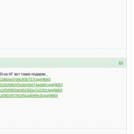
#4
 на НГ вот такие подарки...
0903/60/ed708c93b757t.jpg[/IMG]
ru/i100/0903/5e/b049d74addfct.jpg[/IMG]
ru/i145/0903/e0/02393a7a22fct.jpg[/IMG]
l.ru/0903/57/9105cad099e2t.jpg[/IMG]