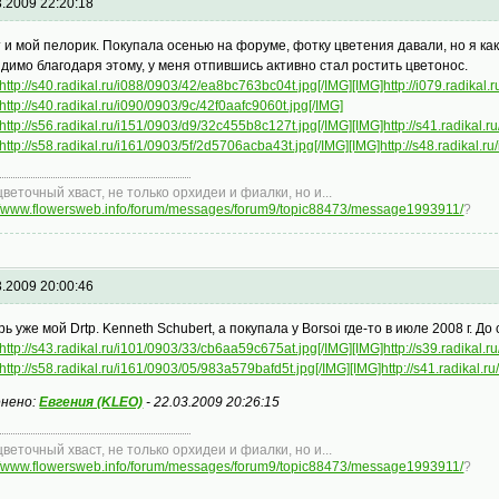
3.2009 22:20:18
т и мой пелорик. Покупала осенью на форуме, фотку цветения давали, но я ка
идимо благодаря этому, у меня отпившись активно стал ростить цветонос.
http://s40.radikal.ru/i088/0903/42/ea8bc763bc04t.jpg[/IMG]
[IMG]http://i079.radikal
http://s40.radikal.ru/i090/0903/9c/42f0aafc9060t.jpg[/IMG]
http://s56.radikal.ru/i151/0903/d9/32c455b8c127t.jpg[/IMG]
[IMG]http://s41.radikal.
http://s58.radikal.ru/i161/0903/5f/2d5706acba43t.jpg[/IMG]
[IMG]http://s48.radikal.
цветочный хваст, не только орхидеи и фиалки, но и...
://www.flowersweb.info/forum/messages/forum9/topic88473/message1993911/
?
3.2009 20:00:46
рь уже мой Drtp. Kenneth Schubert, а покупала у Borsoi где-то в июле 2008 г. До
http://s43.radikal.ru/i101/0903/33/cb6aa59c675at.jpg[/IMG]
[IMG]http://s39.radikal
http://s58.radikal.ru/i161/0903/05/983a579bafd5t.jpg[/IMG]
[IMG]http://s41.radikal.ru
нено:
Евгения (KLEO)
-
22.03.2009 20:26:15
цветочный хваст, не только орхидеи и фиалки, но и...
://www.flowersweb.info/forum/messages/forum9/topic88473/message1993911/
?