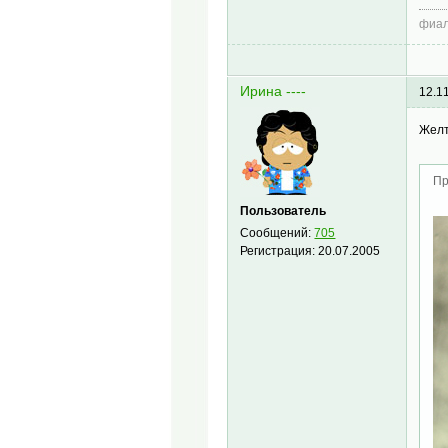
фиал
Ирина ----
12.1
Желт
Пр
Пользователь
Сообщений:
705
Регистрация:
20.07.2005