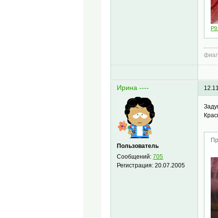
P9
фиал
Ирина ----
12.1
Заду
Крас
Пр
Пользователь
Сообщений:
705
Регистрация:
20.07.2005