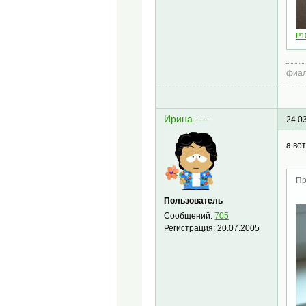
P1
фиал
Ирина ----
24.0
а во
Пр
Пользователь
Сообщений:
705
Регистрация:
20.07.2005