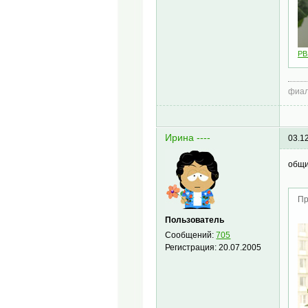
PB
фиал
Ирина ----
03.1
общи
Пр
Пользователь
Сообщений:
705
Регистрация:
20.07.2005