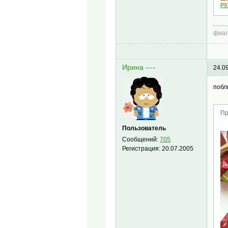
P9
фиал
Ирина ----
24.0
побл
Пр
Пользователь
Сообщений:
705
Регистрация:
20.07.2005