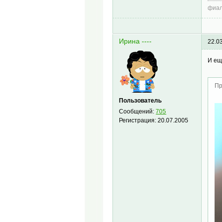
фиал
Ирина ----
22.0
И ещ
Пр
Пользователь
Сообщений:
705
Регистрация:
20.07.2005