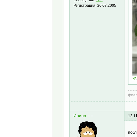
Регистрация:
20.07.2005
PA
фиал
Ирина ----
12.1
поб