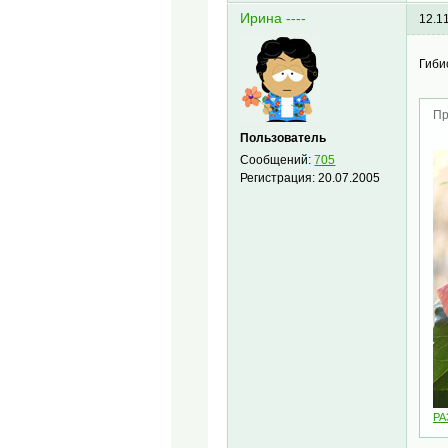
Ирина ----
12.1
Гиби
Пр
Пользователь
Сообщений:
705
Регистрация:
20.07.2005
PA