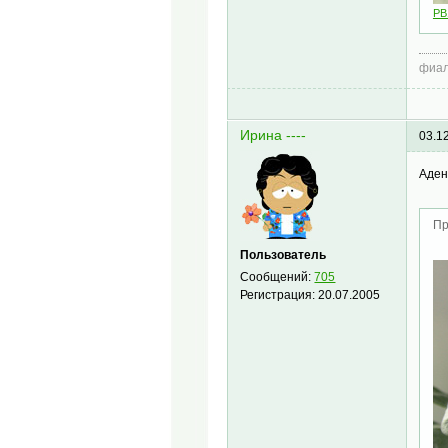
PB
фиал
Ирина ----
03.1
Аден
Пр
Пользователь
Сообщений:
705
Регистрация:
20.07.2005