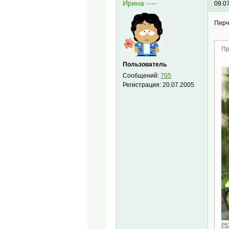
Ирина ----
09.0
Перч
Пр
Пользователь
Сообщений:
705
Регистрация:
20.07.2005
P6