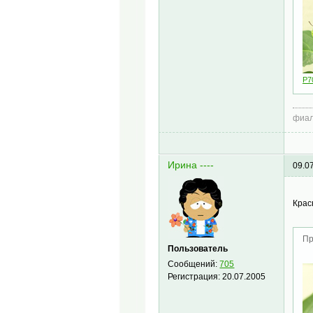
P7
фиал
Ирина ----
09.0
Крас
Пр
Пользователь
Сообщений:
705
Регистрация:
20.07.2005