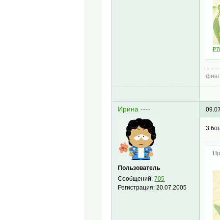
P7
фиал
Ирина ----
09.0
3 бо
Пр
Пользователь
Сообщений:
705
Регистрация:
20.07.2005