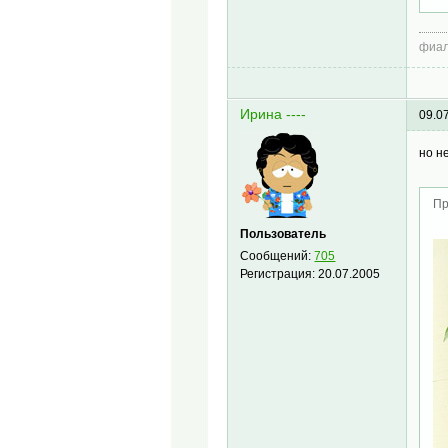
фиал
Ирина ----
09.0
но н
Пр
Пользователь
Сообщений:
705
Регистрация:
20.07.2005