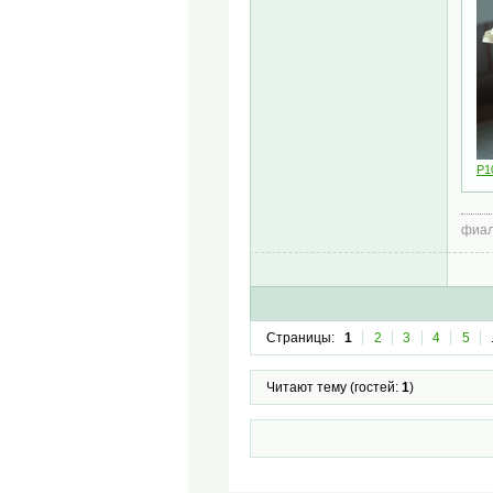
P1
фиал
Страницы:
1
2
3
4
5
Читают тему (гостей:
1
)