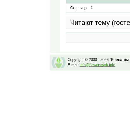
Страницы:
1
Читают тему (гост
Copyright © 2000 - 2026 "Комнатны
E-mail
info@flowersweb.info
.