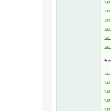
[IMG
[IMG
[IMG
[IMG
[IMG
[IMG
Ну и
[IMG
[IMG
[IMG
[IMG
[IMG