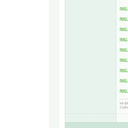
[IMG
[IMG
[IMG
[IMG
[IMG
[IMG
[IMG
[IMG
[IMG
на ф
Сейч