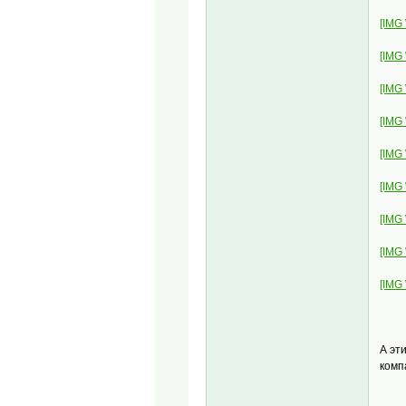
[IMG
[IMG
[IMG
[IMG
[IMG
[IMG
[IMG
[IMG
[IMG
А эт
комп