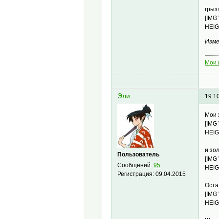
грыз
[IMG
HEIG
Изме
Мои 
Эли
19.1
Мои 
[IMG
HEIG
и зо
Пользователь
[IMG
Сообщений:
95
HEIG
Регистрация:
09.04.2015
Оста
[IMG
HEIG