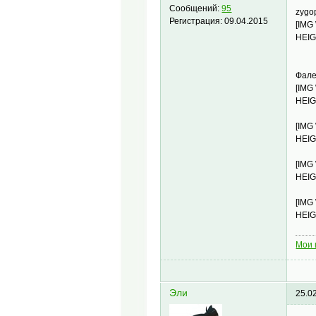
Сообщений:
95
zygop
Регистрация:
09.04.2015
[IMG
HEIG
Фале
[IMG
HEIG
[IMG
HEIG
[IMG
HEIG
[IMG
HEIG
Мои 
Эли
25.0