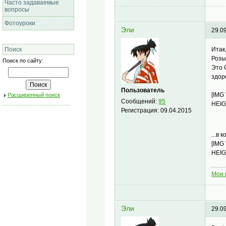
Часто задаваемые
вопросы
Фотоуроки
Эли
29.0
Итак,
Поиск
Розы
Поиск по сайту:
Это 
здор
Пользователь
[IMG
Расширенный поиск
Сообщений:
95
HEIG
Регистрация:
09.04.2015
...в
[IMG
HEIG
Мои 
Эли
29.0