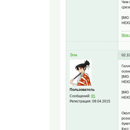
Чем 
срез
[IMG
HEIG
Мои 
Эли
02.1
Гилл
осен
[IMG
HEIG
Пользователь
[IMG
Сообщений:
95
HEIG
Регистрация:
09.04.2015
Окол
розо
буке
Куст