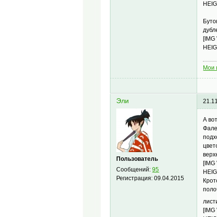
HEIG
Буто
дубл
[IMG
HEIG
Мои 
Эли
21.1
А во
Фале
подх
цвет
верх
Пользователь
[IMG
Сообщений:
95
HEIG
Регистрация:
09.04.2015
Крот
поло
лист
[IMG