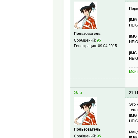
Перв
[IMG
HEIG
Пользователь
[IMG
Сообщений:
95
HEIG
Регистрация:
09.04.2015
[IMG
HEIG
Мои 
Эли
21.1
Это 
тепл
[IMG
HEIG
Пользователь
Манд
Сообщений:
95
[IMG