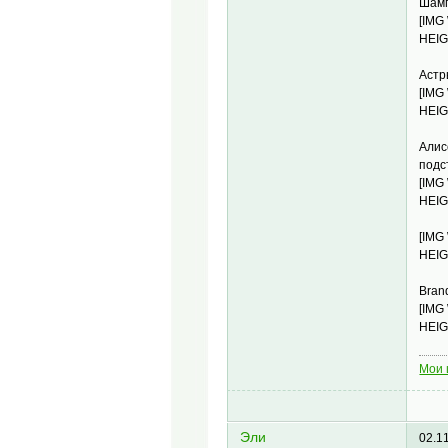
Шамп
[IMG
HEIG
Астр
[IMG
HEIG
Алис
подс
[IMG
HEIG
[IMG
HEIG
Bran
[IMG
HEIG
Мои 
Эли
02.1