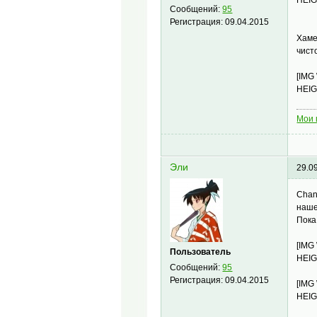
Сообщений:
95
Регистрация:
09.04.2015
Хаме
чист
[IMG
HEIG
Мои 
Эли
29.0
Chan
наше
Пока
[IMG
Пользователь
HEIG
Сообщений:
95
Регистрация:
09.04.2015
[IMG
HEIG