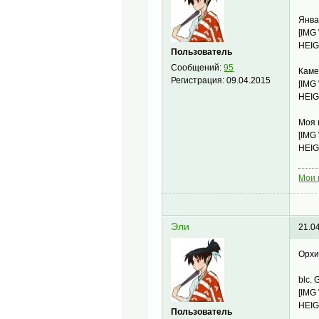
Янва
[IMG
HEIG
Пользователь
Сообщений:
95
Каме
Регистрация:
09.04.2015
[IMG
HEIG
Моя 
[IMG
HEIG
Мои 
Эли
21.0
Орхи
blc. 
[IMG
HEIG
Пользователь