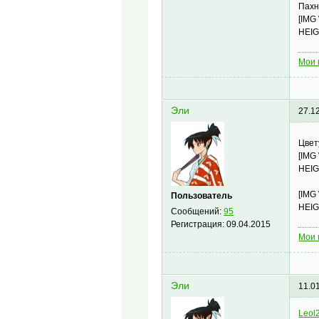
Пахн
[IMG
HEIG
Мои 
Эли
27.1
Цвет
[IMG
HEIG
[IMG
Пользователь
HEIG
Сообщений:
95
Регистрация:
09.04.2015
Мои 
Эли
11.0
Leol