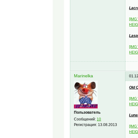
Lacr
[IMG
HEIG
Lasp
[IMG
HEIG
Marinelka
01.1
Old 
[IMG
HEIG
Пользователь
Luna
Сообщений:
10
Регистрация:
13.08.2013
[IMG
HEIG