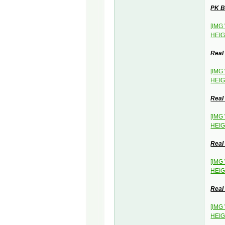
PK B
[IMG
HEIG
Real
[IMG
HEIG
Real
[IMG
HEIG
Real
[IMG
HEIG
Real
[IMG
HEIG