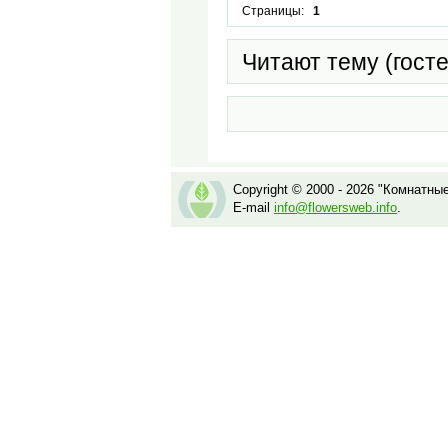
Страницы:
1
Читают тему (гост
Copyright © 2000 - 2026 "Комнатны
E-mail
info@flowersweb.info
.