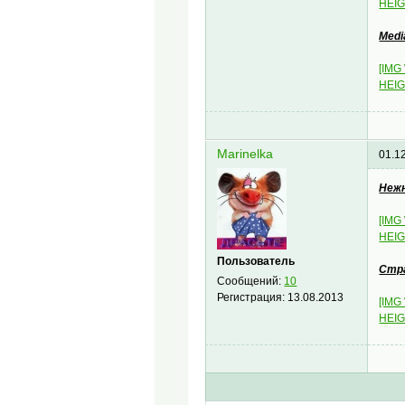
HEIG
Мedi
[IMG
HEIG
Marinelka
01.1
Неж
[IMG
HEIG
Пользователь
Стр
Сообщений:
10
Регистрация:
13.08.2013
[IMG
HEIG