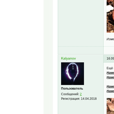
Изме
Kalyanov
16.0
Ещё 
Hawo
Hawo
Hawo
Пользователь
Hawo
Сообщений:
2
Регистрация:
14.04.2018