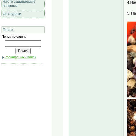
Часто задаваемые
4.Haw
вопросы
5. Ha
Фотоуроки
Поиск
Поиск по сайту:
Расширенный поиск