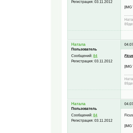
Регистрация:
03.11.2012
[IMG
Ната
89де
Натала
04.0
Пользователь
Ficus
Сообщений:
84
Регистрация:
03.11.2012
[IMG
Ната
89де
Натала
04.0
Пользователь
Ficus
Сообщений:
84
Регистрация:
03.11.2012
[IMG