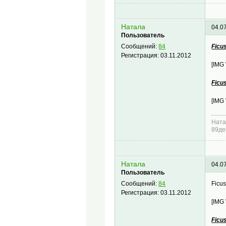
Натала
04.0
Пользователь
Ficu
Сообщений:
84
Регистрация:
03.11.2012
[IMG
Ficu
[IMG
Ната
89де
Натала
04.0
Пользователь
Ficu
Сообщений:
84
Регистрация:
03.11.2012
[IMG
Ficu