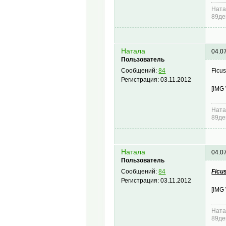
Ната
89де
Натала
04.0
Пользователь
Ficus
Сообщений:
84
Регистрация:
03.11.2012
[IMG
Ната
89де
Натала
04.0
Пользователь
Ficu
Сообщений:
84
Регистрация:
03.11.2012
[IMG
Ната
89де