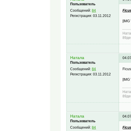
Пользователь
Ficus
Сообщений:
84
Регистрация:
03.11.2012
[IMG
Ната
89де
Натала
04.0
Пользователь
Ficu
Сообщений:
84
Регистрация:
03.11.2012
[IMG
Ната
89де
Натала
04.0
Пользователь
Ficus
Сообщений:
84