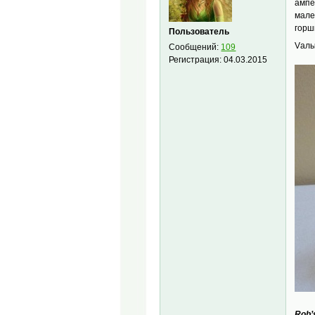
ампе
мале
горш
Пользователь
Vал
Сообщений:
109
Регистрация:
04.03.2015
Rob’