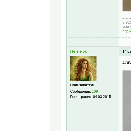
8(92
мои 
http:
Helen-bk
14.0
Lil B
Пользователь
Сообщений:
109
Регистрация:
04.03.2015