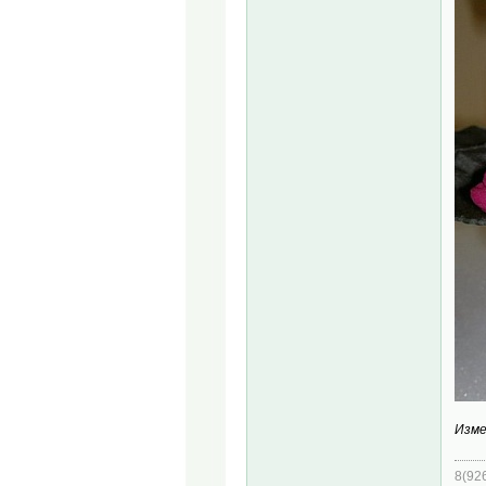
Изме
8(92