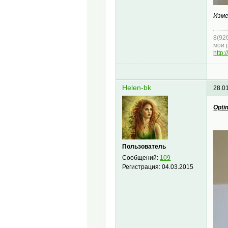
Изме
8(92
мои 
http:
Helen-bk
28.0
Optim
Пользователь
Сообщений:
109
Регистрация:
04.03.2015