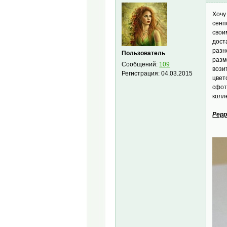
Хочу
сенп
свои
дост
разн
Пользователь
разм
Сообщений:
109
вози
Регистрация:
04.03.2015
цвет
сфот
колл
Pepp