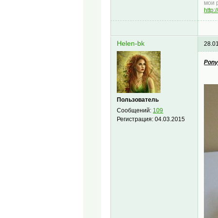
мои 
http:
Helen-bk
28.0
Ponу
Пользователь
Сообщений:
109
Регистрация:
04.03.2015