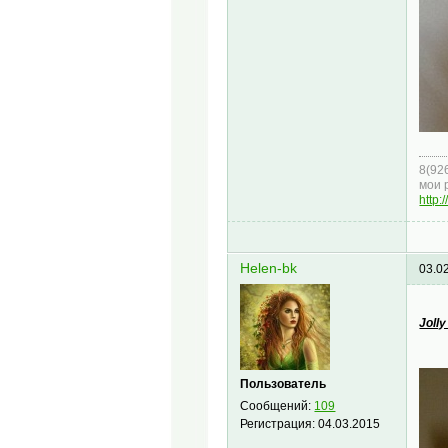
8(92
мои 
http:
Helen-bk
03.0
Joll
Пользователь
Сообщений:
109
Регистрация:
04.03.2015