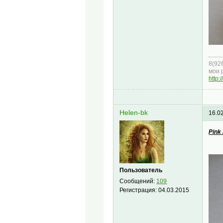
8(92
мои 
http:
Helen-bk
16.0
Pink
Пользователь
Сообщений:
109
Регистрация:
04.03.2015