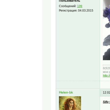
Пользователь
Сообщений:
109
Регистрация:
04.03.2015
8(92
мои 
http:
Helen-bk
12.0
Silly 