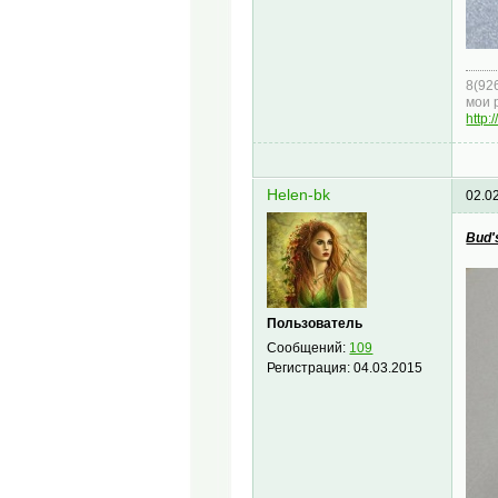
8(92
мои 
http:
Helen-bk
02.0
Bud'
Пользователь
Сообщений:
109
Регистрация:
04.03.2015