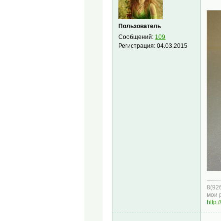
Пользователь
Сообщений:
109
Регистрация:
04.03.2015
8(92
мои 
http: