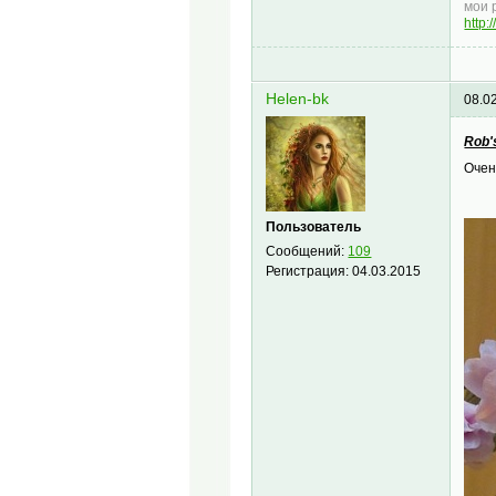
мои 
http:
Helen-bk
08.0
Rob's
Очен
Пользователь
Сообщений:
109
Регистрация:
04.03.2015