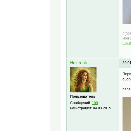
8(92
мои 
http:
Helen-bk
30.0
Перв
обор
пере
Пользователь
Сообщений:
109
Регистрация:
04.03.2015