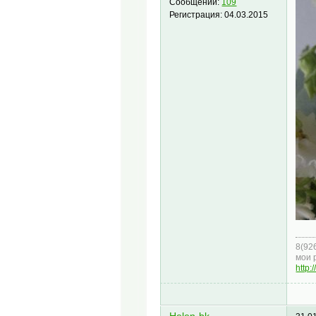
Сообщений:
109
Регистрация:
04.03.2015
8(92
мои 
http: