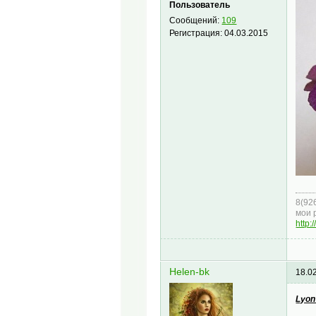
Пользователь
Сообщений:
109
Регистрация:
04.03.2015
8(92
мои 
http:
Helen-bk
18.0
Lyon