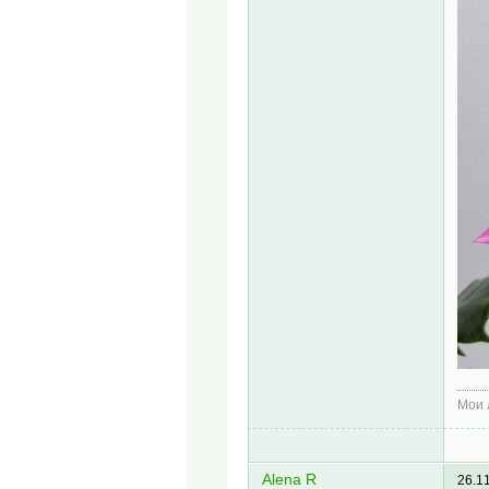
Мои
Alena R
26.1