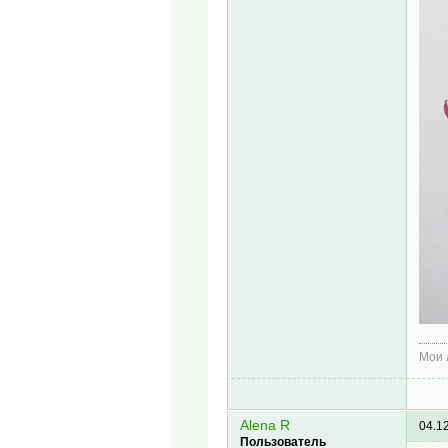
Мои
Alena R
04.1
Пользователь