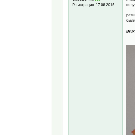
полу
Регистрация:
17.08.2015
разн
были
Brux