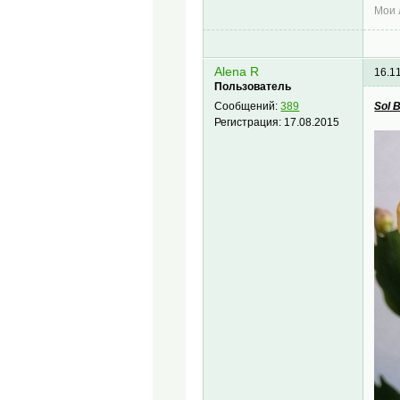
Мои
Alena R
16.1
Пользователь
Sol B
Сообщений:
389
Регистрация:
17.08.2015