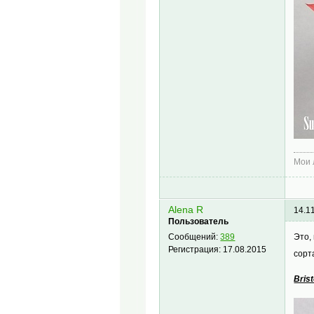
Мои
Alena R
14.1
Пользователь
Это,
Сообщений:
389
Регистрация:
17.08.2015
сорт
Bris