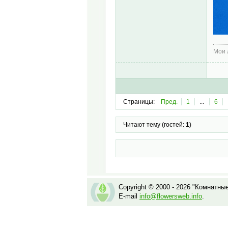
Мои
Страницы:
Пред.
1
...
6
Читают тему (гостей:
1
)
Copyright © 2000 - 2026 "Комнатны
E-mail
info@flowersweb.info
.