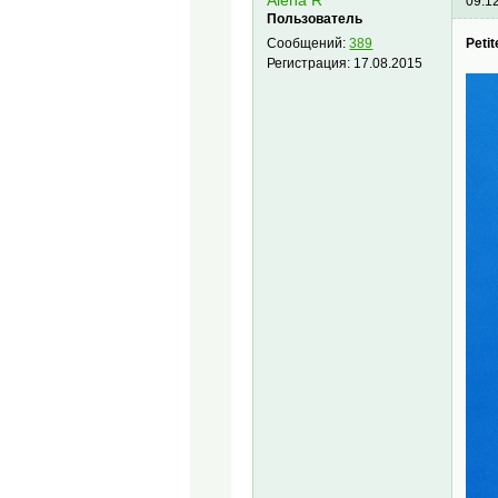
Alena R
09.1
Пользователь
Peti
Сообщений:
389
Регистрация:
17.08.2015