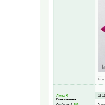
Мои
Alena R
23.1
Пользователь
У ме
Сообщений:
389