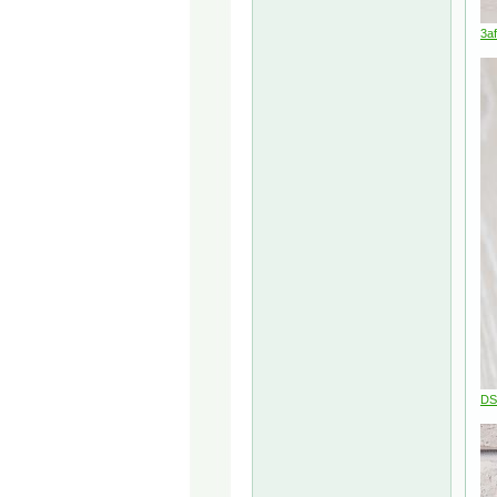
3a
DS