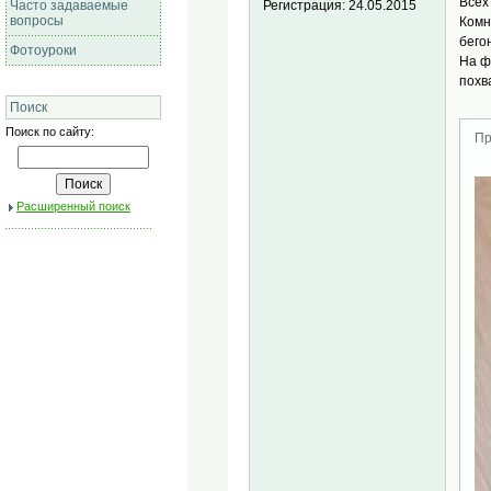
Всех
Регистрация:
24.05.2015
Часто задаваемые
вопросы
Комн
бего
Фотоуроки
На ф
похв
Поиск
Поиск по сайту:
Пр
Расширенный поиск