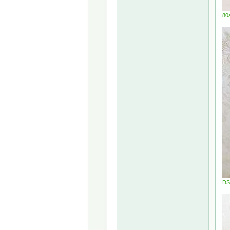
80
DS