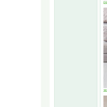
DS
38