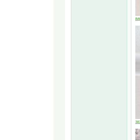
IM
38