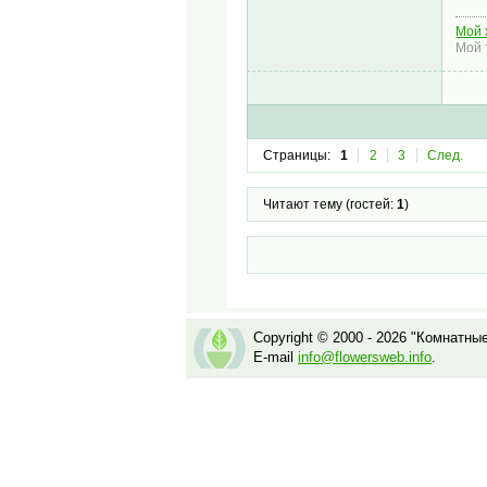
Мой 
Мой 
Страницы:
1
2
3
След.
Читают тему (гостей:
1
)
Copyright © 2000 - 2026 "Комнатны
E-mail
info@flowersweb.info
.