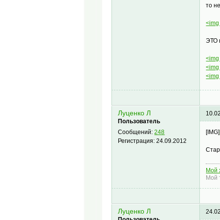
то не
<img 
ЭТО 
<img 
<img 
<img 
Луценко Л
10.0
Пользователь
[IMG]
Сообщений:
248
Регистрация:
24.09.2012
Стар
Мой 
Мой 
Луценко Л
24.0
Пользователь