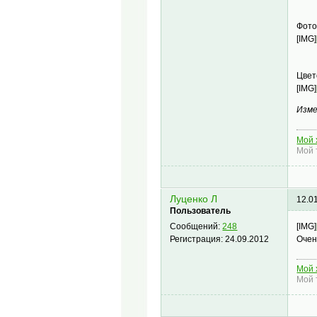
Фото
[IMG]
Цвет
[IMG]
Изме
Мой 
Мой 
Луценко Л
12.0
Пользователь
[IMG]
Сообщений:
248
Очен
Регистрация:
24.09.2012
Мой 
Мой 