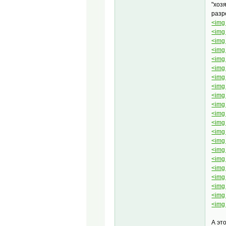
"хоз
разр
<img 
<img 
<img 
<img 
<img 
<img 
<img 
<img 
<img 
<img 
<img 
<img 
<img 
<img 
<img 
<img 
<img 
<img 
<img 
<img 
<img 
А эт