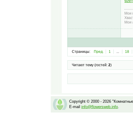
size
Мои 
Хвас
Мои 
Страницы:
Пред.
1
...
18
Читают тему (гостей:
2
)
Copyright © 2000 - 2026 "Комнатны
E-mail
info@flowersweb.info
.