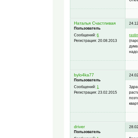
Наталья Счастливая
24.1
Пользователь
rasti
Сообщений:
6
(пар
Регистрация:
20.08.2013
дума
надо
bylo4ka77
24.0
Пользователь
Здра
Сообщений:
1
раст
Регистрация:
23.02.2015
поэт
квар
driver
28.0
Пользователь