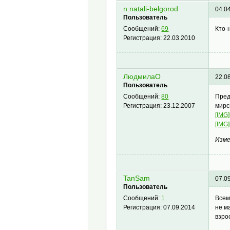
n.natali-belgorod
04.0
Пользователь
Кто-
Сообщений:
69
Регистрация:
22.03.2010
ЛюдмилаО
22.0
Пользователь
Пред
Сообщений:
80
мирс
Регистрация:
23.12.2007
[IMG
[IMG
Изме
TanSam
07.0
Пользователь
Всем
Сообщений:
1
не м
Регистрация:
07.09.2014
взро