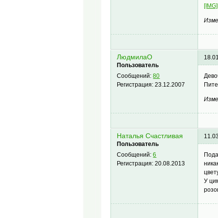
[IMG
Изме
ЛюдмилаО
18.0
Пользователь
Дево
Сообщений:
80
Пите
Регистрация:
23.12.2007
Изме
Наталья Счастливая
11.0
Пользователь
Пода
Сообщений:
6
ника
Регистрация:
20.08.2013
цвет
У ци
розо