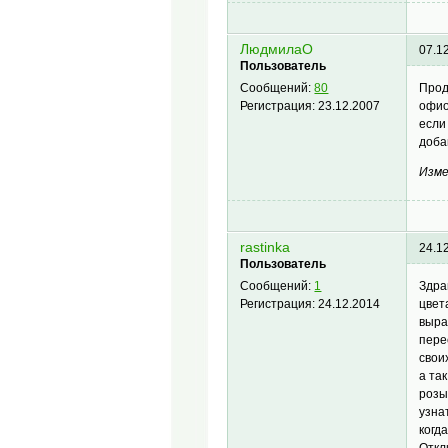
ЛюдмилаО
07.1
Пользователь
Прод
Сообщений:
80
офио
Регистрация:
23.12.2007
если
доба
Изме
rastinka
24.1
Пользователь
Здра
Сообщений:
1
цвет
Регистрация:
24.12.2014
выра
пере
свои
а та
розы
узна
когд
Откл