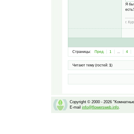
Я бы
есть
г. Ку
Страницы:
Пред.
1
...
4
Читают тему (гостей:
1
)
Copyright © 2000 - 2026 "Комнатны
E-mail
info@flowersweb.info
.