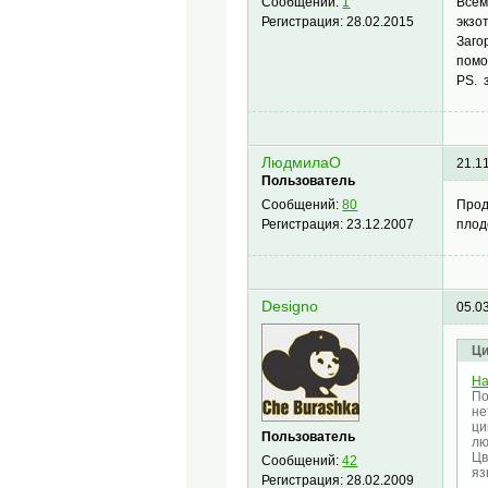
Всем
Сообщений:
1
экзо
Регистрация:
28.02.2015
Заго
помо
PS. 
ЛюдмилаО
21.1
Пользователь
Прод
Сообщений:
80
плод
Регистрация:
23.12.2007
Designo
05.0
Ци
На
По
не
ци
Пользователь
лю
Цв
Сообщений:
42
яз
Регистрация:
28.02.2009