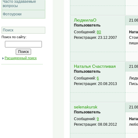
Часто задаваемые
вопросы
Фотоуроки
ЛюдмилаО
21.0
Пользователь
Поиск
Ната
Сообщений:
80
Поиск по сайту:
Стои
Регистрация:
23.12.2007
пиши
Расширенный поиск
Наталья Счастливая
21.0
Пользователь
Людм
Сообщений:
6
Пись
Регистрация:
20.08.2013
selenakursk
21.0
Пользователь
Ната
Сообщений:
9
любо
Регистрация:
08.08.2012