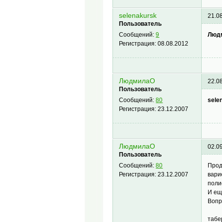
selenakursk
21.0
Пользователь
Люд
Сообщений:
9
Регистрация:
08.08.2012
ЛюдмилаО
22.0
Пользователь
sele
Сообщений:
80
Регистрация:
23.12.2007
ЛюдмилаО
02.0
Пользователь
Прод
Сообщений:
80
вари
Регистрация:
23.12.2007
поли
И ещ
Вопр
табе