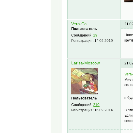
Vera-Co
21.0
Пользователь
Наве
Сообщений:
29
круг
Регистрация:
14.02.2019
Larisa-Moscow
21.0
Vera
Мне 
солн
я бу
Пользователь
Сообщений:
210
Регистрация:
16.09.2014
В пл
Если
сеян