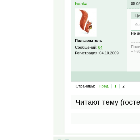
Белkа
05.0
Ци
бе
Не и
Пользователь
Поли
Сообщений:
64
+7-9
Регистрация:
04.10.2009
Страницы:
Пред.
1
2
Читают тему (гост