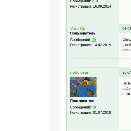
Сообщений:
210
Регистрация:
16.09.2014
Vera-Co
03.0
Пользователь
Сего
Сообщений:
29
в не
Регистрация:
14.02.2019
сеян
nebulosarii
30.0
По м
рабо
пока
Пользователь
Сообщений:
49
Регистрация:
01.07.2018