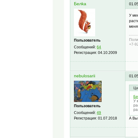
Белkа
01.0
У ме
раст
меня
Поли
Пользователь
+7-9
Сообщений:
64
Регистрация:
04.10.2009
nebulosarii
01.0
Ци
Бе
У 
ра
Пользователь
ра
Сообщений:
49
Регистрация:
01.07.2018
А Вы