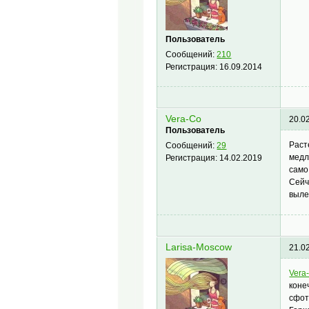
Пользователь
Сообщений:
210
Регистрация:
16.09.2014
Vera-Co
20.0
Пользователь
Раст
Сообщений:
29
медл
Регистрация:
14.02.2019
само
Сейч
выле
Larisa-Moscow
21.0
Vera
коне
сфот