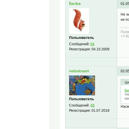
Белkа
01.0
Не з
не п
Поли
+7-9
Пользователь
Сообщений:
64
Регистрация:
04.10.2009
nebulosarii
02.0
Ци
Бе
Не
ка
Пользователь
Сообщений:
49
Наск
Регистрация:
01.07.2018