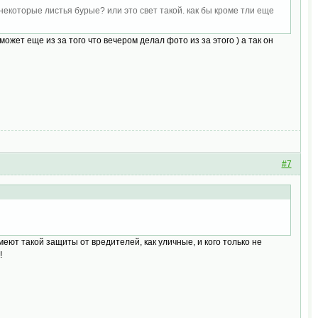
некоторые листья бурые? или это свет такой. как бы кроме тли еще
может еще из за того что вечером делал фото из за этого ) а так он
#7
еют такой защиты от вредителей, как уличные, и кого только не
!