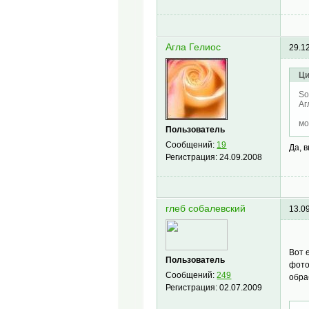
Агла Гелиос
29.1
Ци
So
Аг
мо
Пользователь
Сообщений:
19
Да, 
Регистрация:
24.09.2008
глеб собалевский
13.0
Вот 
Пользователь
фото
Сообщений:
249
обра
Регистрация:
02.07.2009