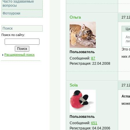
Часто задаваемые
вопросы
Фотоуроки
Ольга
27.1
Поиск
Ци
Поиск по сайту:
Аг
ли
Это 
Пользователь
Расширенный поиск
них 
Сообщений:
87
Регистрация:
22.04.2008
Sola
27.1
Агла
може
Пользователь
Сообщений:
651
Регистрация:
04.04.2006