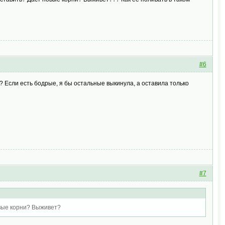
#6
? Если есть бодрые, я бы остальные выкинула, а оставила только
#7
овые корни? Выживет?