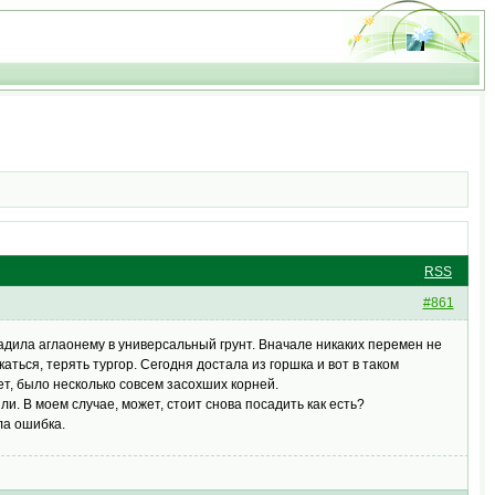
RSS
#861
адила аглаонему в универсальный грунт. Вначале никаких перемен не
ться, терять тургор. Сегодня достала из горшка и вот в таком
ет, было несколько совсем засохших корней.
ли. В моем случае, может, стоит снова посадить как есть?
шла ошибка.