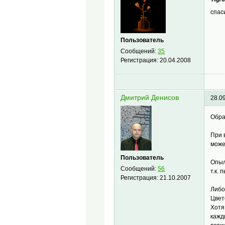
спас
Пользователь
Сообщений:
35
Регистрация:
20.04.2008
Дмитрий Денисов
28.0
Обра
При 
може
Пользователь
Опыл
Сообщений:
56
т.к. 
Регистрация:
21.10.2007
Либо
Цвет
Хотя
кажд