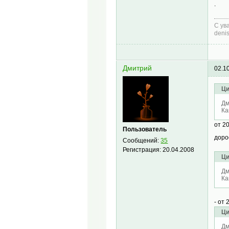
.
С ув
deni
Дмитрий
02.1
Ци
Дм
Ка
от 20
Пользователь
доро
Сообщений:
35
Регистрация:
20.04.2008
Ци
Дм
Ка
- от 
Ци
Дм