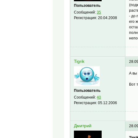
(под
Пользователь
раст
Сообщений:
35
- до
Регистрация:
20.04.2008
его 
остал
полн
непо
Tigrik
28.0
А вы
Вот 
Пользователь
Сообщений:
40
Регистрация:
05.12.2006
Дмитрий
28.0
Tigri