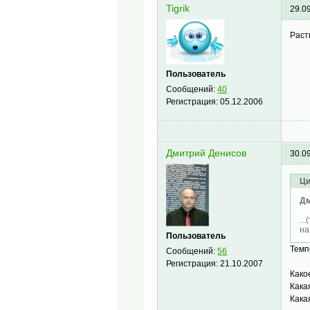
Tigrik
29.0
Раст
Пользователь
Сообщений:
40
Регистрация:
05.12.2006
Дмитрий Денисов
30.0
Ци
Дм
..
на
Пользователь
Темп
Сообщений:
56
Регистрация:
21.10.2007
Како
Кака
Кака