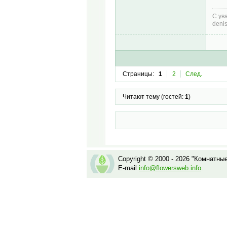
С ув
deni
Страницы:
1
2
След.
Читают тему (гостей:
1
)
Copyright © 2000 - 2026 "Комнатны
E-mail
info@flowersweb.info
.