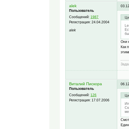
alek
03.1
Пользователь
Сообщений:
1987
Ци
Регистрация:
24.04.2004
Le
Ес
alek
бы
Они 
Как 
этим
Зада
Виталий Пискора
06.1
Пользователь
Сообщений:
126
Ци
Регистрация:
17.07.2006
Иг
Ск
ме
Смот
Един