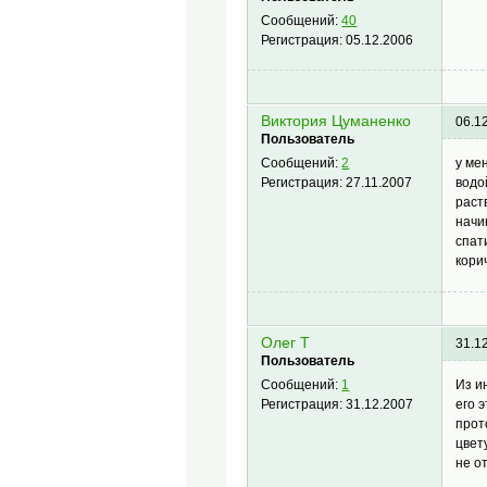
Сообщений:
40
Регистрация:
05.12.2006
Виктория Цуманенко
06.1
Пользователь
у ме
Сообщений:
2
водо
Регистрация:
27.11.2007
раст
начи
спат
кори
Олег Т
31.1
Пользователь
Из и
Сообщений:
1
его 
Регистрация:
31.12.2007
прот
цвет
не о