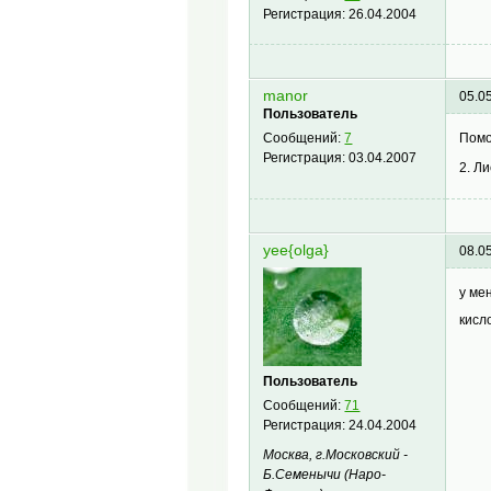
Регистрация:
26.04.2004
manor
05.0
Пользователь
Помо
Сообщений:
7
Регистрация:
03.04.2007
2. Л
yee{olga}
08.0
у ме
кисл
Пользователь
Сообщений:
71
Регистрация:
24.04.2004
Москва, г.Московский -
Б.Семенычи (Наро-