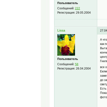
Пользователь
Сообщений:
222
Регистрация:
29.05.2004
Lissa
27.0
А чт
как 
Выта
конч
цент
Пользователь
Гнил
Сообщений:
58
все 
Регистрация:
26.04.2004
Еклм
заме
до з
свет
Есть
Пока
фото