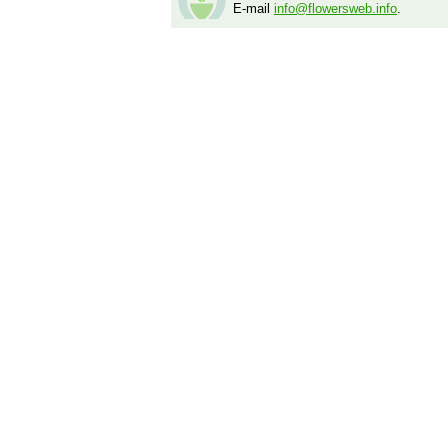
E-mail
info@flowersweb.info
.