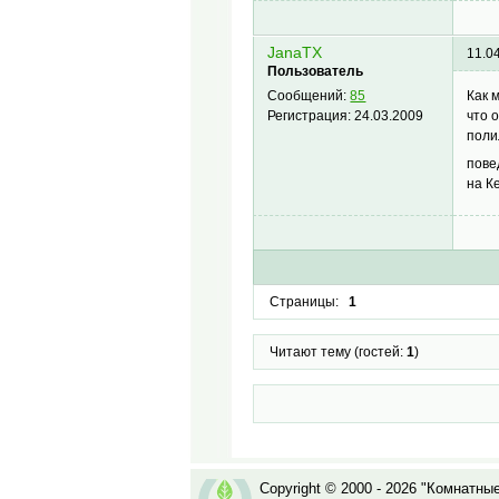
JanaTX
11.0
Пользователь
Как 
Сообщений:
85
что 
Регистрация:
24.03.2009
поли
пов
на К
Страницы:
1
Читают тему (гостей:
1
)
Copyright © 2000 - 2026 "Комнатны