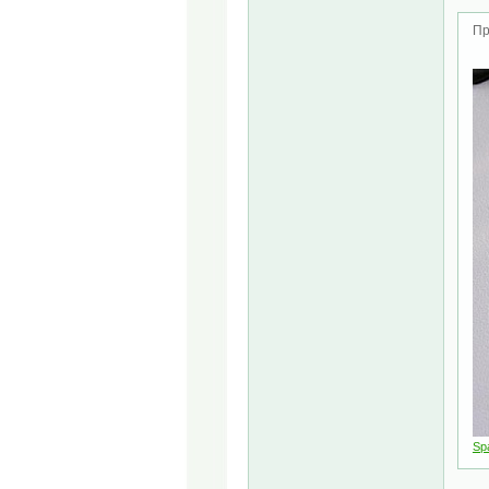
Пр
Spa