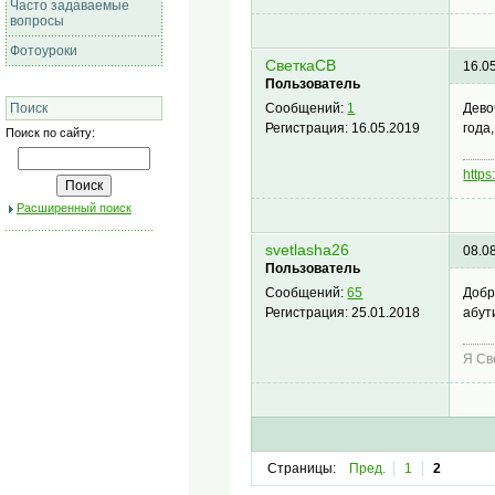
Часто задаваемые
вопросы
Фотоуроки
СветкаСВ
16.0
Пользователь
Дево
Поиск
Сообщений:
1
года,
Регистрация:
16.05.2019
Поиск по сайту:
https
Расширенный поиск
svetlasha26
08.0
Пользователь
Добр
Сообщений:
65
абут
Регистрация:
25.01.2018
Я Св
Страницы:
Пред.
1
2