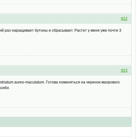
#22
ий раз наращивает бутоны и сбрасывает. Растет у меня уже почти 3
#23
triatum aureo-maculatum. Готова поменяться на черенок махрового
асибо.