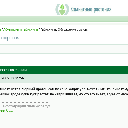
м
/
Абутилоны и гибискусы
/ Гибискусы. Обсуждение сортов.
сортов.
просы по сортам.
2.2009 13:35:56
 мне кажется, Черный Дракон сам по себе капризуля, может быть конечно кому-
сейчас вроде один куст растет, не капризничает, но кто его знает, я уже от нег
ше фотографий гибискусов тут:
кий Сад