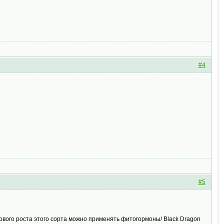
#4
#5
ового роста этого сорта можно применять фитогормоны/ Black Dragon