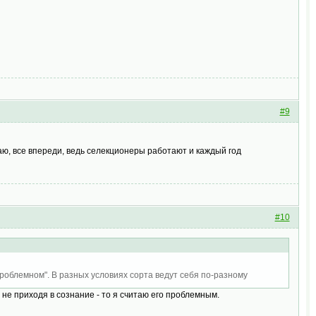
#9
маю, все впереди, ведь селекционеры работают и каждый год
#10
проблемном". В разных условиях сорта ведут себя по-разному
 не приходя в сознание - то я считаю его проблемным.