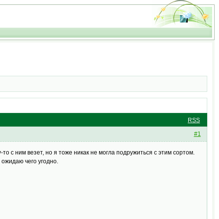
RSS
#1
то с ним везет, но я тоже никак не могла подружиться с этим сортом.
о ожидаю чего угодно.