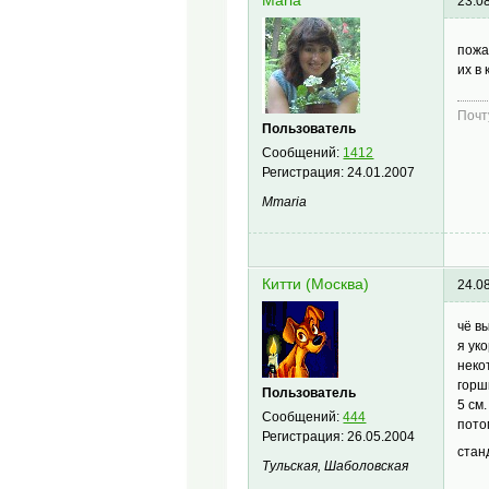
Maria
23.0
пожа
их в
Почт
Пользователь
Сообщений:
1412
Регистрация:
24.01.2007
Mmaria
Китти (Москва)
24.0
чё в
я ук
неко
горш
Пользователь
5 см
Сообщений:
444
пото
Регистрация:
26.05.2004
стан
Тульская, Шаболовская