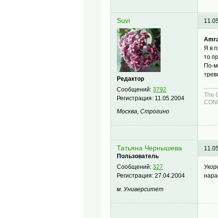
Suvi
11.0
Amra
Я в 
то п
По-м
трево
Редактор
Сообщений:
3792
The 
Регистрация:
11.05.2004
COND
Москва, Строгино
Татьяна Чернышева
11.0
Пользователь
Укор
Сообщений:
327
нара
Регистрация:
27.04.2004
м. Университет