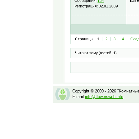
Как 
Сообщений:
154
Регистрация:
02.01.2009
Страницы:
1
2
3
4
След
Читают тему (гостей:
1
)
Copyright © 2000 - 2026 "Комнатны
E-mail
info@flowersweb.info
.