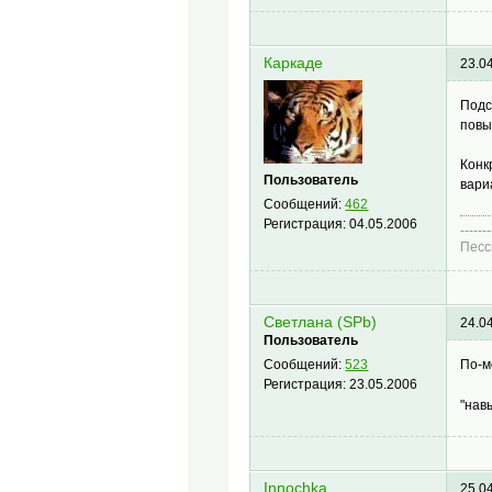
Каркаде
23.0
Подс
пов
Конк
Пользователь
вари
Сообщений:
462
Регистрация:
04.05.2006
-------
Песс
Светлана (SPb)
24.0
Пользователь
По-м
Сообщений:
523
Регистрация:
23.05.2006
"нав
Innochka
25.0