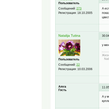
Пользователь
А ес
Сообщений:
273
пока
Регистрация:
18.10.2005
цвес
Natalija Tutina
30.0
у ме
Жизн
Nata
Пользователь
Сообщений:
22
Регистрация:
10.03.2006
Amra
11.0
Гость
А у 
купл