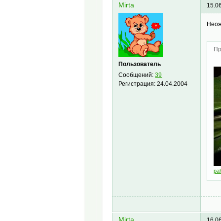
Mirta
15.0
Неож
Пр
Пользователь
Сообщений:
39
Регистрация:
24.04.2004
pa
Mirta
16.0