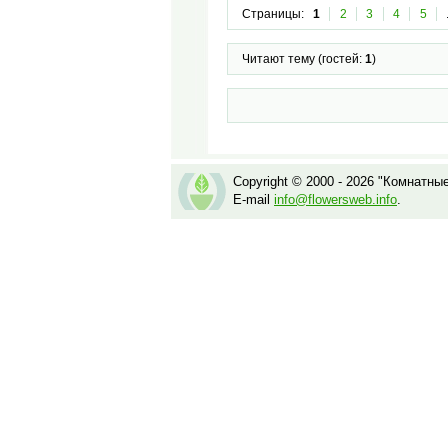
Страницы:
1
2
3
4
5
Читают тему (гостей:
1
)
Copyright © 2000 - 2026 "Комнатны
E-mail
info@flowersweb.info
.