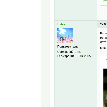
pa
Extra
29.0
Види
меня
лето
Пользователь
Мне 
Сообщений:
1387
Регистрация:
16.04.2005
Пр