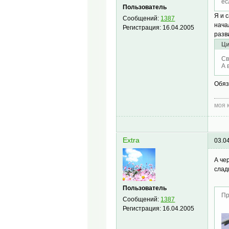
ес
Пользователь
Я и 
Сообщений:
1387
нача
Регистрация:
16.04.2005
разв
Ци
Св
А 
Обяз
моя 
Extra
03.0
А че
слад
Пользователь
Пр
Сообщений:
1387
Регистрация:
16.04.2005