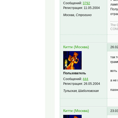
Сообщений:
3792
ламп
Регистрация:
11.05.2004
Полу
отра
Москва, Строгино
The 
COND
Китти (Москва)
26.0
так 
грам
вот
Пользователь
Сообщений:
444
а не
Регистрация:
26.05.2004
пахн
Тульская, Шаболовская
Китти (Москва)
23.0