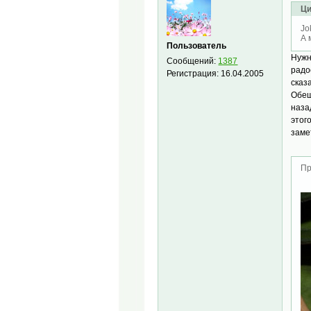
Ци
Jo
А 
Пользователь
Нужн
Сообщений:
1387
радо
Регистрация:
16.04.2005
сказ
Обещ
наза
этог
заме
Пр