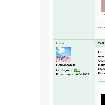
Па
моя 
Extra
29.0
Перв
едва
Очен
сего
Пользователь
каче
Сообщений:
1387
Вот 
Регистрация:
16.04.2005
Пр