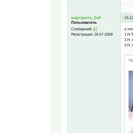
маргарита_Екб
15.1
Пользователь
а те
Сообщений:
47
1.H.
Регистрация:
26.07.2008
2.H.
3.H. 
Пр