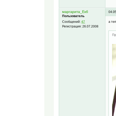
маргарита_Екб
04.0
Пользователь
а те
Сообщений:
47
Регистрация:
26.07.2008
Пр