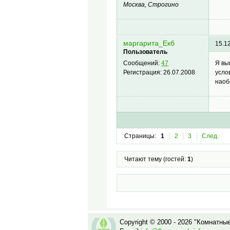
Москва, Строгино
маргарита_Екб
15.1
Пользователь
Я вы
Сообщений:
47
усло
Регистрация:
26.07.2008
наоб
Страницы:
1
2
3
След.
Читают тему (гостей:
1
)
Copyright © 2000 - 2026 "Комнатны