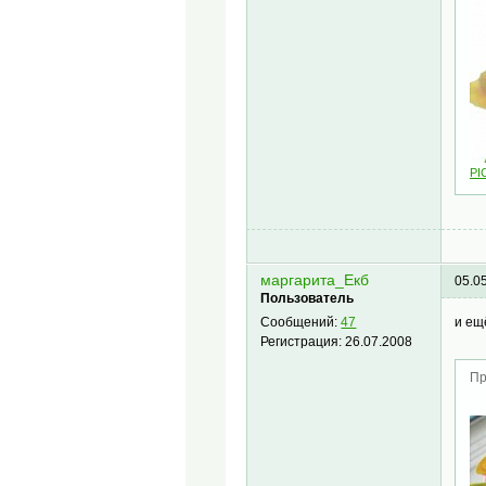
PI
маргарита_Екб
05.0
Пользователь
и ещ
Сообщений:
47
Регистрация:
26.07.2008
Пр