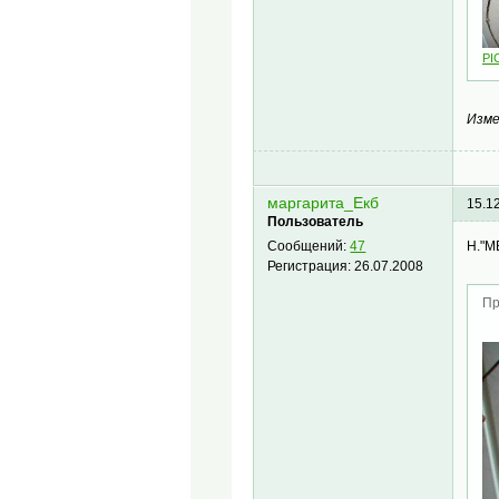
PI
Изме
маргарита_Екб
15.1
Пользователь
H."M
Сообщений:
47
Регистрация:
26.07.2008
Пр