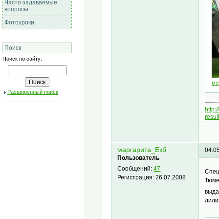
Часто задаваемые
вопросы
Фотоуроки
Поиск
Поиск по сайту:
ме
Расширенный поиск
http
resu
маргарита_Екб
04.0
Пользователь
Сообщений:
47
Спеш
Регистрация:
26.07.2008
Тюме
выда
лили