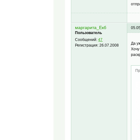
отпр
маргарита_Екб
05.0
Пользователь
Сообщений:
47
Да у
Регистрация:
26.07.2008
Хочу
раск
Пр