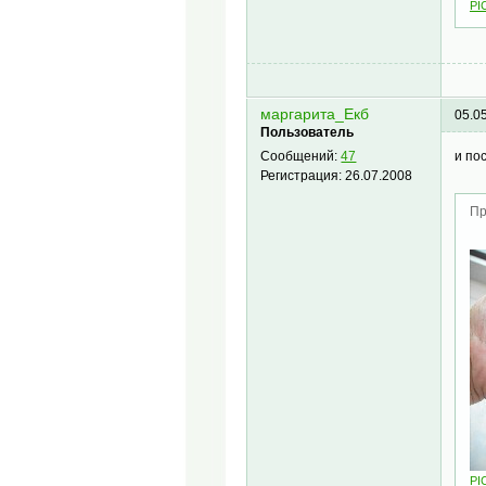
PI
маргарита_Екб
05.0
Пользователь
и по
Сообщений:
47
Регистрация:
26.07.2008
Пр
PI