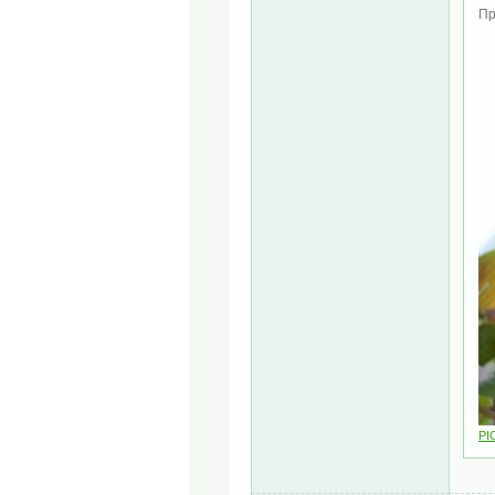
Пр
PI