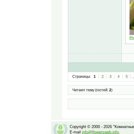
Pha
Страницы:
1
2
3
4
5
Читают тему (гостей:
2
)
Copyright © 2000 - 2026 "Комнатны
E-mail
info@flowersweb.info
.