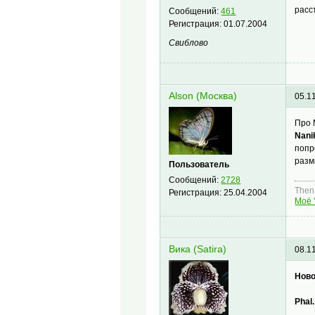
расс
Сообщений:
461
Регистрация:
01.07.2004
Свиблово
Alson (Москва)
05.1
Про 
Nani
попр
разм
Пользователь
Сообщений:
2728
Then,
Регистрация:
25.04.2004
Моё 
Вика (Satira)
08.1
Ново
Phal