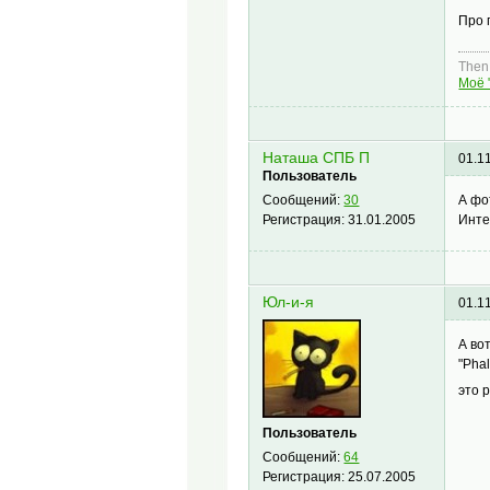
Про 
Then,
Моё 
Наташа СПБ П
01.1
Пользователь
А фо
Сообщений:
30
Инте
Регистрация:
31.01.2005
Юл-и-я
01.1
А во
"Phal
это 
Пользователь
Сообщений:
64
Регистрация:
25.07.2005