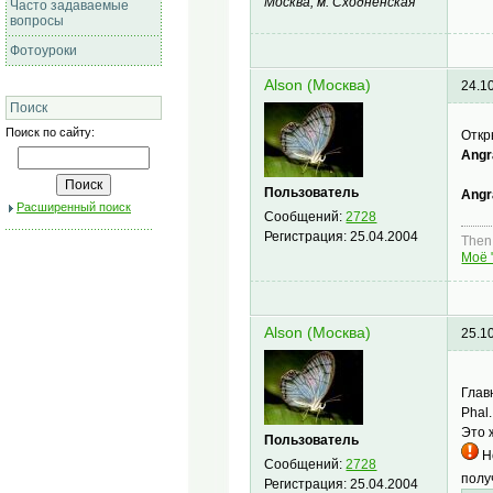
Москва, м. Сходненская
Часто задаваемые
вопросы
Фотоуроки
Alson (Москва)
24.1
Поиск
Поиск по сайту:
Откр
Angr
Пользователь
Ang
Расширенный поиск
Сообщений:
2728
Регистрация:
25.04.2004
Then,
Моё 
Alson (Москва)
25.1
Глав
Phal.
Это 
Пользователь
Но
Сообщений:
2728
полу
Регистрация:
25.04.2004