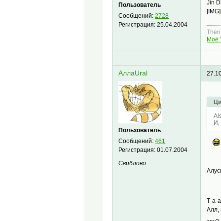
Jin 
Пользователь
[IMG]
Сообщений:
2728
Регистрация:
25.04.2004
Then,
Моё 
АллаUral
27.1
Ци
Al
И,
Пользователь
Сообщений:
461
Регистрация:
01.07.2004
Свиблово
Алус
Т-а-
Алл, 