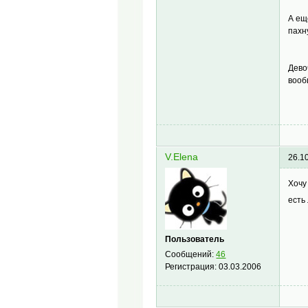
А ещ
пахну
Дево
вооб
V.Elena
26.1
Хочу
есть
Пользователь
Сообщений:
46
Регистрация:
03.03.2006