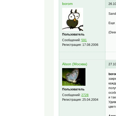
borom
26.1
Sand
Еще
(Dee
Пользователь
Сообщений:
591
Регистрация:
17.08.2006
Alson (Москва)
27.1
boro
закр
кажд
полу
Пользователь
особ
Сообщений:
2728
и так
Регистрация:
25.04.2004
Удив
цвет
Алла