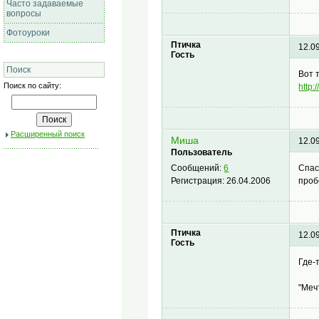
Часто задаваемые
вопросы
Фотоуроки
Птичка
12.0
Гость
Поиск
Вот 
Поиск по сайту:
http:
Расширенный поиск
Миша
12.0
Пользователь
Спас
Сообщений:
6
проб
Регистрация:
26.04.2006
Птичка
12.0
Гость
Где-
"Меч