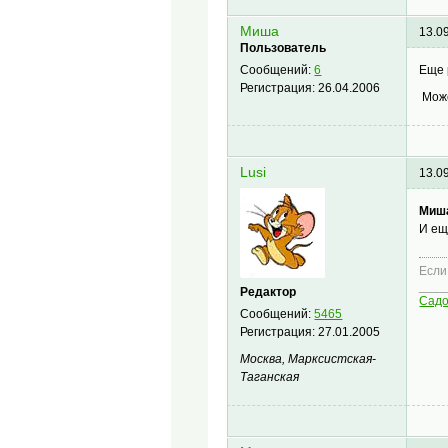
Миша
13.0
Пользователь
Еще 
Сообщений:
6
Регистрация:
26.04.2006
Може
Lusi
13.0
Миш
И е
Если
____
Редактор
Сад
Сообщений:
5465
Регистрация:
27.01.2005
Москва, Марксистская-
Таганская