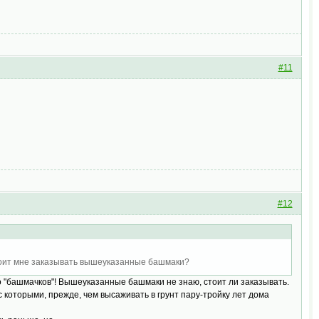
#11
#12
стоит мне заказывать вышеуказанные башмаки?
ко "башмачков"! Вышеуказанные башмаки не знаю, стоит ли заказывать.
 с которыми, прежде, чем высаживать в грунт пару-тройку лет дома