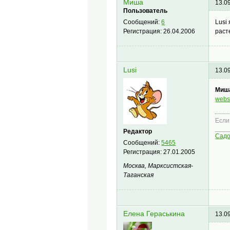
Миша
13.0
Пользователь
Lusi
Сообщений:
6
раст
Регистрация:
26.04.2006
Lusi
13.0
Миш
web
Если
____
Редактор
Сад
Сообщений:
5465
Регистрация:
27.01.2005
Москва, Марксистская-
Таганская
Елена Гераськина
13.0