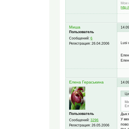
Мои 
http:
Миша
14.0
Пользователь
Сообщений:
6
Lusi
Регистрация:
26.04.2006
Елен
Елен
Елена Гераськина
14.0
Ци
Ми
Ел
Пользователь
Дык 
У ме
Сообщений:
3296
пово
Регистрация:
26.05.2006