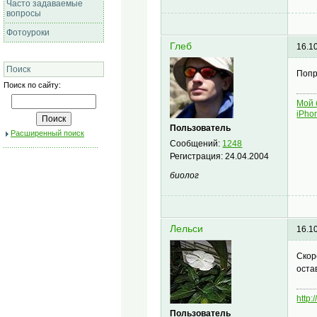
Часто задаваемые
вопросы
Фотоуроки
Глеб
16.1
Поиск
Попр
Поиск по сайту:
Мой 
iPho
Пользователь
Расширенный поиск
Сообщений:
1248
Регистрация:
24.04.2004
биолог
Лельси
16.1
Скор
оста
http:
Пользователь