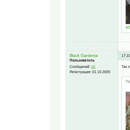
orh
Black Gardenia
17.1
Пользователь
Так 
Сообщений:
10
Регистрация:
01.10.2005
Пр