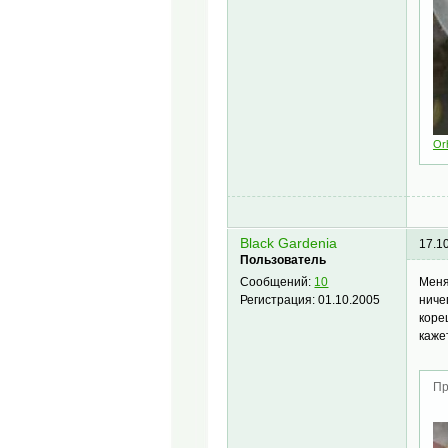
Or
Black Gardenia
17.1
Пользователь
Меня
Сообщений:
10
ниче
Регистрация:
01.10.2005
коре
каже
Пр