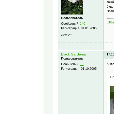
тако
будут
Фоти
Пользователь
http:
Сообщений:
140
Регистрация:
04.01.2005
Лельси
Black Gardenia
17.1
Пользователь
А эт
Сообщений:
10
Регистрация:
01.10.2005
Пр