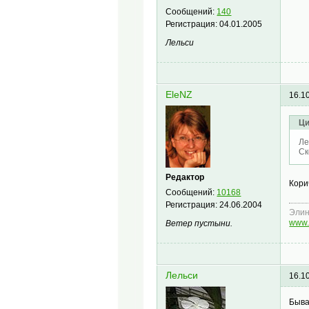
Сообщений:
140
Регистрация:
04.01.2005
Лельси
EleNZ
16.1
Ци
Ле
Ск
Редактор
Кор
Сообщений:
10168
Регистрация:
24.06.2004
Эли
www.
Ветер пустыни.
Лельси
16.1
Быва