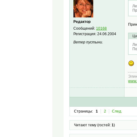
Ле
Пр
Редактор
Прин
Сообщений:
10168
Регистрация:
24.06.2004
Ци
Ветер пустыни.
Ле
По
Эли
www.
Страницы:
1
2
След.
Читают тему (гостей:
1
)