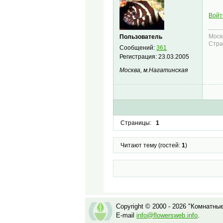
Войт
Моск
Пользователь
Стра
Сообщений:
361
Регистрация:
23.03.2005
Москва, м.Нагатинская
Страницы:
1
Читают тему (гостей:
1
)
Copyright © 2000 - 2026 "Комнатны
E-mail
info@flowersweb.info
.