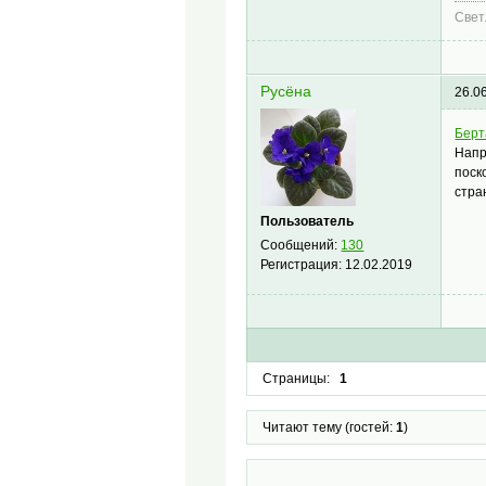
Свет
Русёна
26.0
Берт
Напр
поск
стра
Пользователь
Сообщений:
130
Регистрация:
12.02.2019
Страницы:
1
Читают тему (гостей:
1
)