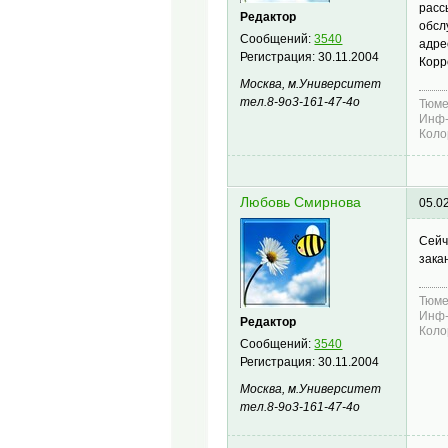
расс
Редактор
обсл
Сообщений:
3540
адре
Регистрация:
30.11.2004
Корр
Москва, м.Университет
тел.8-9о3-161-47-4о
Тюме
Инф-
Коло
Любовь Смирнова
05.0
Сейч
зака
Тюме
Инф-
Редактор
Коло
Сообщений:
3540
Регистрация:
30.11.2004
Москва, м.Университет
тел.8-9о3-161-47-4о