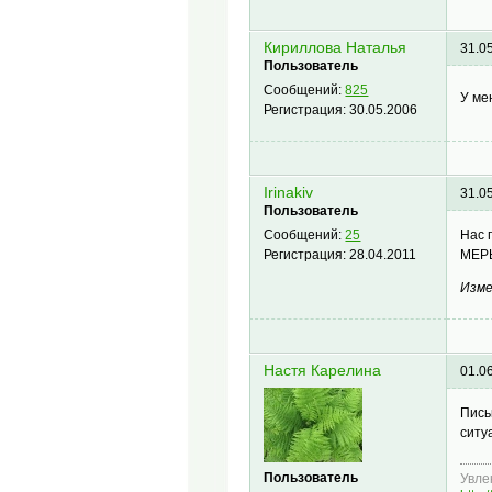
Кириллова Наталья
31.0
Пользователь
Сообщений:
825
У ме
Регистрация:
30.05.2006
Irinakiv
31.0
Пользователь
Нас 
Сообщений:
25
МЕР
Регистрация:
28.04.2011
Изме
Настя Карелина
01.0
Пись
ситу
Пользователь
Увле