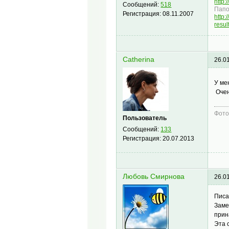
http
Сообщений:
518
Папо
Регистрация:
08.11.2007
http
resu
Catherina
26.0
У ме
Очен
Фото
Пользователь
Сообщений:
133
Регистрация:
20.07.2013
Любовь Смирнова
26.0
Писа
Заме
прин
Эта 