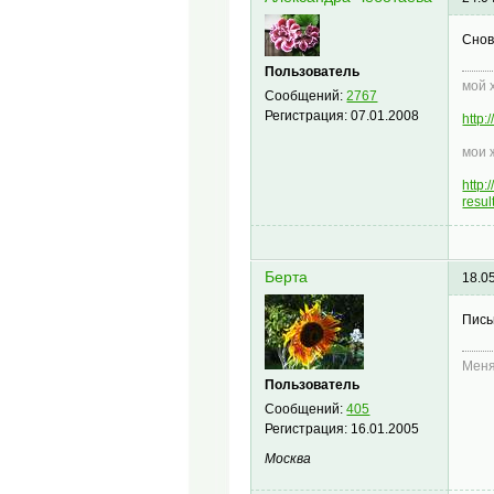
Снов
Пользователь
мой 
Сообщений:
2767
Регистрация:
07.01.2008
http
мои 
http
resu
Берта
18.0
Пись
Меня
Пользователь
Сообщений:
405
Регистрация:
16.01.2005
Москва