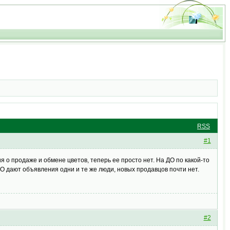
RSS
#1
 о продаже и обмене цветов, теперь ее просто нет. На ДО по какой-то
 дают объявления одни и те же люди, новых продавцов почти нет.
#2