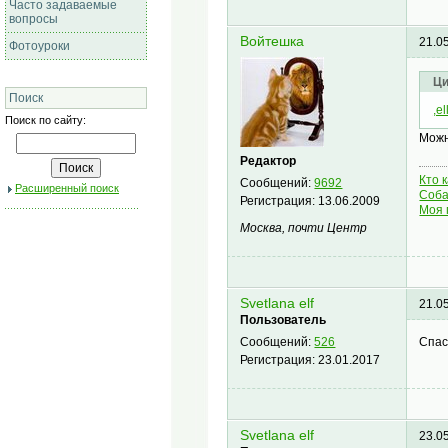
Часто задаваемые
вопросы
Войтешка
21.0
Фотоуроки
Ци
Поиск
,el
Поиск по сайту:
Можн
Редактор
Кто 
Сообщений:
9692
Расширенный поиск
Соба
Регистрация:
13.06.2009
Моя 
Москва, почти Центр
Svetlana elf
21.0
Пользователь
Спас
Сообщений:
526
Регистрация:
23.01.2017
Svetlana elf
23.0