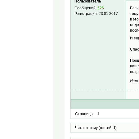
Пользователь
Если
Сообщений:
526
тему
Регистрация:
23.01.2017
в эт
моде
посп
И ещ
Спас
Прош
нашл
нет,
Изме
Страницы:
1
Читают тему (гостей:
1
)